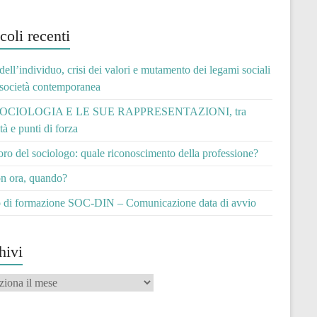
coli recenti
 dell’individuo, crisi dei valori e mutamento dei legami sociali
 società contemporanea
OCIOLOGIA E LE SUE RAPPRESENTAZIONI, tra
ità e punti di forza
voro del sociologo: quale riconoscimento della professione?
n ora, quando?
 di formazione SOC-DIN – Comunicazione data di avvio
hivi
vi