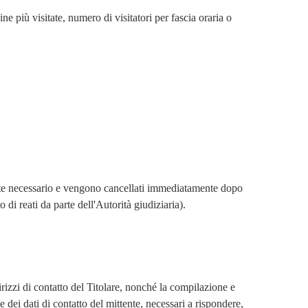
ne più visitate, numero di visitatori per fascia oraria o 
nte necessario e vengono cancellati immediatamente dopo 
di reati da parte dell'Autorità giudiziaria).
irizzi di contatto del Titolare, nonché la compilazione e 
 dei dati di contatto del mittente, necessari a rispondere, 