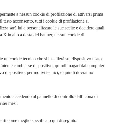
 permette a nessun cookie di profilazione di attivarsi prima 
l tasto acconsento, tutti i cookie di profilazione si 
izza sarà lui a personalizzare le sue scelte e decidere quali 
lla X in alto a desta del banner, nessun cookie di 
 un cookie tecnico che si installerà sul dispositivo usato 
 l’utente cambiasse dispositivo, quindi magari dal computer 
ovo dispositivo, per motivi tecnici, e quindi dovranno 
omento accedendo al pannello di controllo dall’icona di 
 sei mesi.
 parti come meglio specificato qui di seguito.