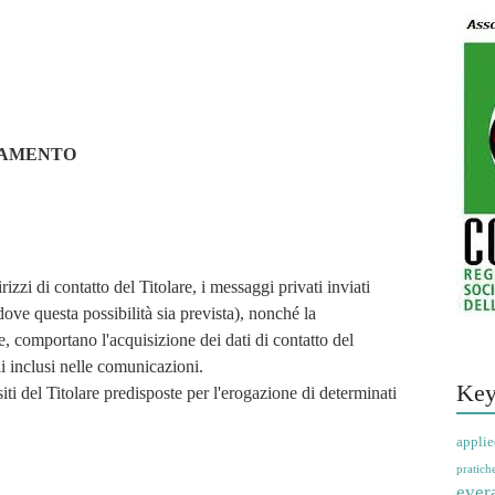
TTAMENTO
izzi di contatto del Titolare, i messaggi privati inviati 
ddove questa possibilità sia prevista), nonché la 
re, comportano l'acquisizione dei dati di contatto del 
li inclusi nelle comunicazioni.
Key
applie
pratich
ever