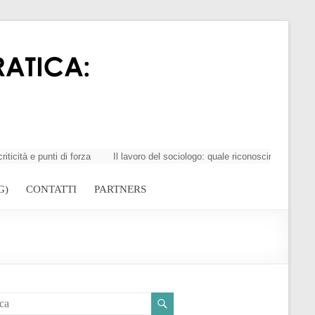
e punti di forza
Il lavoro del sociologo: quale riconoscimento della pro
G)
CONTATTI
PARTNERS