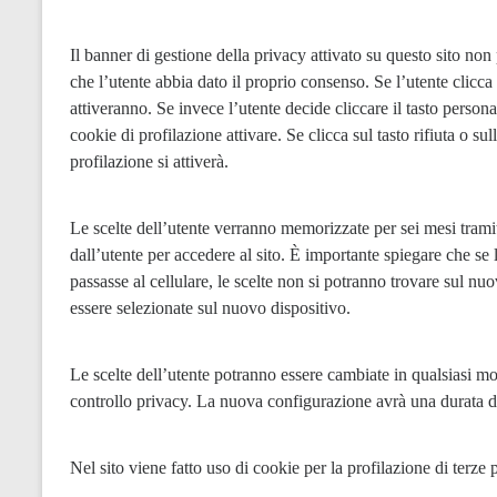
Il banner di gestione della privacy attivato su questo sito non
che l’utente abbia dato il proprio consenso. Se l’utente clicca i
attiveranno. Se invece l’utente decide cliccare il tasto personal
cookie di profilazione attivare. Se clicca sul tasto rifiuta o su
profilazione si attiverà.
Le scelte dell’utente verranno memorizzate per sei mesi tramite
dall’utente per accedere al sito. È importante spiegare che se
passasse al cellulare, le scelte non si potranno trovare sul nu
essere selezionate sul nuovo dispositivo.
Le scelte dell’utente potranno essere cambiate in qualsiasi m
controllo privacy. La nuova configurazione avrà una durata di
Nel sito viene fatto uso di cookie per la profilazione di terze