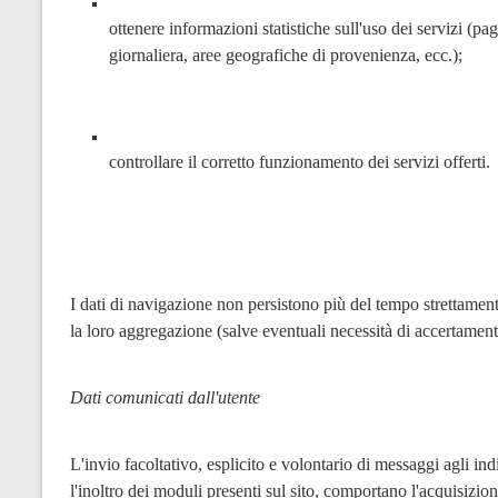
ottenere informazioni statistiche sull'uso dei servizi (pagi
giornaliera, aree geografiche di provenienza, ecc.);
controllare il corretto funzionamento dei servizi offerti.
I dati di navigazione non persistono più del tempo strettame
la loro aggregazione (salve eventuali necessità di accertamento 
Dati comunicati dall'utente
L'invio facoltativo, esplicito e volontario di messaggi agli ind
l'inoltro dei moduli presenti sul sito, comportano l'acquisizione