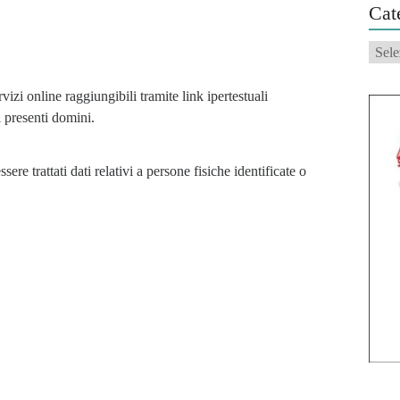
Cat
Categ
izi online raggiungibili tramite link ipertestuali 
i presenti domini.
re trattati dati relativi a persone fisiche identificate o 