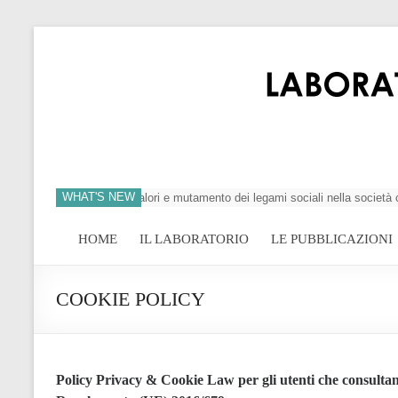
WHAT'S NEW
ell’individuo, crisi dei valori e mutamento dei legami sociali nella società con
HOME
IL LABORATORIO
LE PUBBLICAZIONI
COOKIE POLICY
Policy Privacy & Cookie Law per gli utenti che consultano i