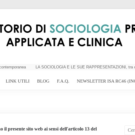
temporanea
LA SOCIOLOGIA E LE SUE RAPPRESENTAZIONI, tra criticità 
LINK UTILI
BLOG
F.A.Q.
NEWSLETTER ISA RC46 (IN
l presente sito web ai sensi dell'articolo 13 del 