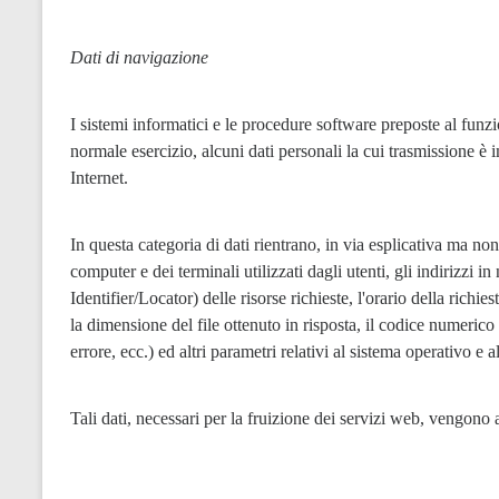
Dati di navigazione
I sistemi informatici e le procedure software preposte al funz
normale esercizio, alcuni dati personali la cui trasmissione è i
Internet.
In questa categoria di dati rientrano, in via esplicativa ma non
computer e dei terminali utilizzati dagli utenti, gli indirizz
Identifier/Locator) delle risorse richieste, l'orario della richiest
la dimensione del file ottenuto in risposta, il codice numerico i
errore, ecc.) ed altri parametri relativi al sistema operativo e 
Tali dati, necessari per la fruizione dei servizi web, vengono a