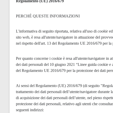
Regolamento (UE) 2016/679
PERCHÉ QUESTE INFORMAZIONI
L'informativa di seguito riportata, relativa all'uso di 
cookie
 ed
sito web, è resa all'utente/navigatore in attuazione del provve
nel rispetto dell'art. 13 del Regolamento UE 2016/679 per la p
Per quanto concerne i cookie è resa all'utente/navigatore in a
dei dati personali del 10 giugno 2021 “Linee guida cookie e alt
del Regolamento UE 2016/679 per la protezione dei dati pers
Ai sensi del Regolamento (UE) 2016/679 (di seguito "Regolam
trattamento dei dati personali dell’utente/navigatore durante la f
di acquisizione dei dati personali dell’utente, nel pieno rispe
protezione dei dati personali, relativo agli utenti che consultan
seguenti indirizzi: