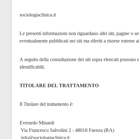
sociologiaclinica.it
Le presenti informazioni non riguardano altri siti, pagine o serv
eventualmente pubblicati nei siti ma riferiti a risorse esterne a
A seguito della consultazione dei siti sopra elencati possono esse
identificabili.
TITOLARE DEL TRATTAMENTO
Il Titolare del trattamento è:
Everardo Minardi
 Via Francesco Salvolini 2 - 48018 Faenza (RA)
 info@sociologiaclinica.it