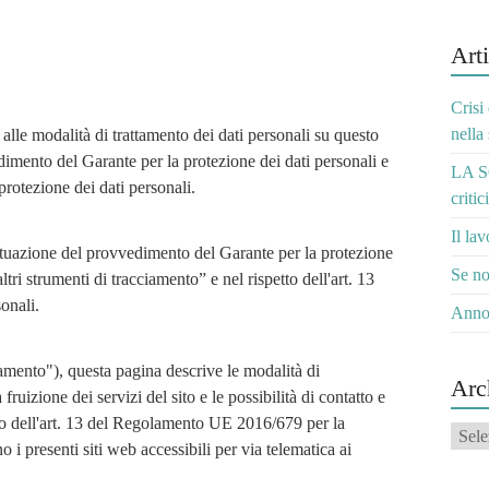
Arti
Crisi
nella
 alle modalità di trattamento dei dati personali su questo 
dimento del Garante per la protezione dei dati personali e 
LA S
rotezione dei dati personali.
critic
Il la
ttuazione del provvedimento del Garante per la protezione 
Se no
ri strumenti di tracciamento” e nel rispetto dell'art. 13 
onali.
Anno
ento"), questa pagina descrive le modalità di 
Arc
ruizione dei servizi del sito e le possibilità di contatto e 
tto dell'art. 13 del Regolamento UE 2016/679 per la 
Archi
o i presenti siti web accessibili per via telematica ai 