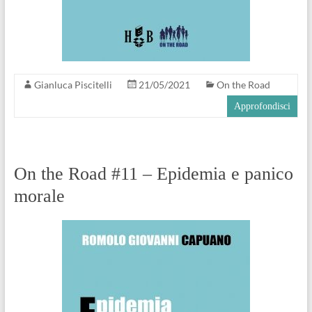
Gianluca Piscitelli
21/05/2021
On the Road
Approfondisci
On the Road #11 – Epidemia e panico
morale