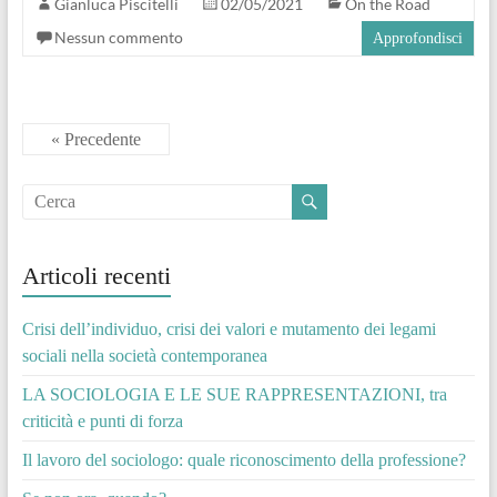
Gianluca Piscitelli
02/05/2021
On the Road
Nessun commento
Approfondisci
« Precedente
Articoli recenti
Crisi dell’individuo, crisi dei valori e mutamento dei legami
sociali nella società contemporanea
LA SOCIOLOGIA E LE SUE RAPPRESENTAZIONI, tra
criticità e punti di forza
Il lavoro del sociologo: quale riconoscimento della professione?