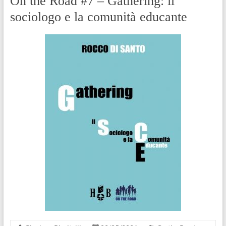
On the Road #7 – Gathering: il
sociologo e la comunità educante