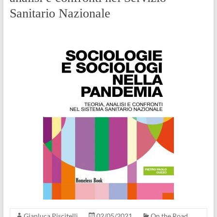
Sanitario Nazionale
Gianluca Piscitelli
02/05/2021
On the Road