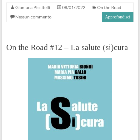
Gianluca Piscitelli
08/01/2022
On the Road
Nessun commento
Approfondisci
On the Road #12 – La salute (si)cura