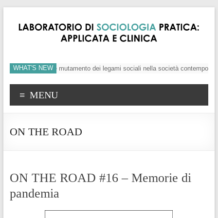
WHAT'S NEW
, crisi dei valori e mutamento dei legami sociali nella società contemporanea
MENU
ON THE ROAD
ON THE ROAD #16 – Memorie di
pandemia