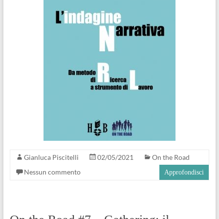
Gianluca Piscitelli
02/05/2021
On the Road
Nessun commento
Approfondisci