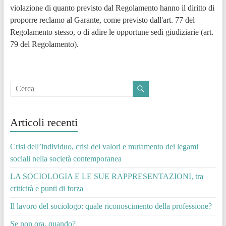
violazione di quanto previsto dal Regolamento hanno il diritto di
proporre reclamo al Garante, come previsto dall'art. 77 del
Regolamento stesso, o di adire le opportune sedi giudiziarie (art.
79 del Regolamento).
Articoli recenti
Crisi dell’individuo, crisi dei valori e mutamento dei legami
sociali nella società contemporanea
LA SOCIOLOGIA E LE SUE RAPPRESENTAZIONI, tra
criticità e punti di forza
Il lavoro del sociologo: quale riconoscimento della professione?
Se non ora, quando?