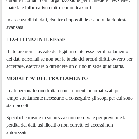
durante i contatti con l'organizzazione per richiedere newsletter,
materiale informativo o altre comunicazioni.
In assenza di tali dati, risulterà impossibile esaudire la richiesta
avanzata.
LEGITTIMO INTERESSE
Il titolare non si avvale del legittimo interesse per il trattamento
dei dati personali se non per la tutela dei propri diritti, ovvero per
accertare, esercitare o difendere un diritto in sede giudiziaria.
MODALITA' DEL TRATTAMENTO
I dati personali sono trattati con strumenti automatizzati per il
tempo strettamente necessario a conseguire gli scopi per cui sono
stati raccolti.
Specifiche misure di sicurezza sono osservate per prevenire la
perdita dei dati, usi illeciti o non corretti ed accessi non
autorizzati.