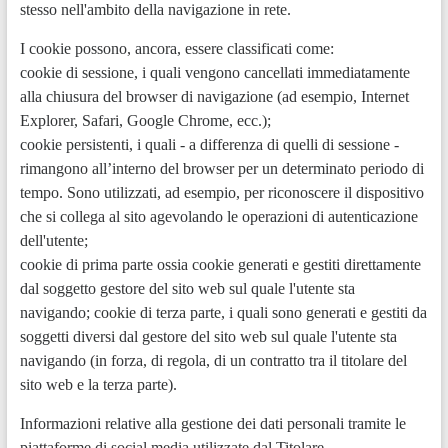
stesso nell'ambito della navigazione in rete.
I cookie possono, ancora, essere classificati come:
cookie di sessione, i quali vengono cancellati immediatamente
alla chiusura del browser di navigazione (ad esempio, Internet
Explorer, Safari, Google Chrome, ecc.);
cookie persistenti, i quali - a differenza di quelli di sessione -
rimangono all’interno del browser per un determinato periodo di
tempo. Sono utilizzati, ad esempio, per riconoscere il dispositivo
che si collega al sito agevolando le operazioni di autenticazione
dell'utente;
cookie di prima parte ossia cookie generati e gestiti direttamente
dal soggetto gestore del sito web sul quale l'utente sta
navigando; cookie di terza parte, i quali sono generati e gestiti da
soggetti diversi dal gestore del sito web sul quale l'utente sta
navigando (in forza, di regola, di un contratto tra il titolare del
sito web e la terza parte).
Informazioni relative alla gestione dei dati personali tramite le
piattaforme di social media utilizzate dal Titolare.