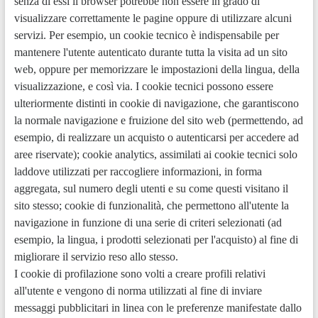
senza di essi il browser potrebbe non essere in grado di
visualizzare correttamente le pagine oppure di utilizzare alcuni
servizi. Per esempio, un cookie tecnico è indispensabile per
mantenere l'utente autenticato durante tutta la visita ad un sito
web, oppure per memorizzare le impostazioni della lingua, della
visualizzazione, e così via. I cookie tecnici possono essere
ulteriormente distinti in cookie di navigazione, che garantiscono
la normale navigazione e fruizione del sito web (permettendo, ad
esempio, di realizzare un acquisto o autenticarsi per accedere ad
aree riservate); cookie analytics, assimilati ai cookie tecnici solo
laddove utilizzati per raccogliere informazioni, in forma
aggregata, sul numero degli utenti e su come questi visitano il
sito stesso; cookie di funzionalità, che permettono all'utente la
navigazione in funzione di una serie di criteri selezionati (ad
esempio, la lingua, i prodotti selezionati per l'acquisto) al fine di
migliorare il servizio reso allo stesso.
I cookie di profilazione sono volti a creare profili relativi
all'utente e vengono di norma utilizzati al fine di inviare
messaggi pubblicitari in linea con le preferenze manifestate dallo