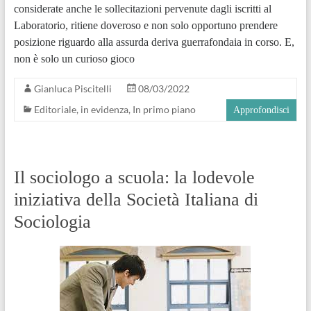
considerate anche le sollecitazioni pervenute dagli iscritti al
Laboratorio, ritiene doveroso e non solo opportuno prendere
posizione riguardo alla assurda deriva guerrafondaia in corso. E,
non è solo un curioso gioco
Gianluca Piscitelli
08/03/2022
Editoriale
,
in evidenza
,
In primo piano
Approfondisci
Il sociologo a scuola: la lodevole
iniziativa della Società Italiana di
Sociologia