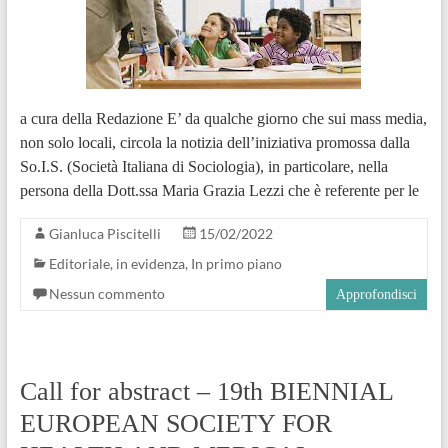
a cura della Redazione E’ da qualche giorno che sui mass media,
non solo locali, circola la notizia dell’iniziativa promossa dalla
So.I.S. (Società Italiana di Sociologia), in particolare, nella
persona della Dott.ssa Maria Grazia Lezzi che è referente per le
Gianluca Piscitelli
15/02/2022
Editoriale
,
in evidenza
,
In primo piano
Nessun commento
Approfondisci
Call for abstract – 19th BIENNIAL
EUROPEAN SOCIETY FOR