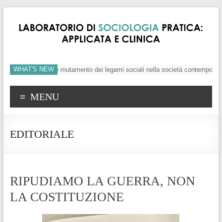
WHAT'S NEW
, crisi dei valori e mutamento dei legami sociali nella società contemporanea
MENU
EDITORIALE
RIPUDIAMO LA GUERRA, NON
LA COSTITUZIONE