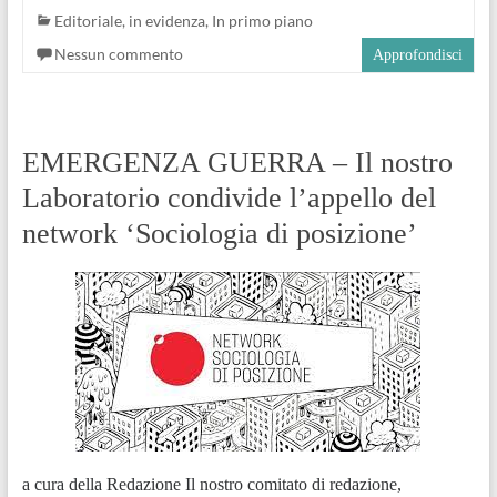
Editoriale
,
in evidenza
,
In primo piano
Nessun commento
Approfondisci
EMERGENZA GUERRA – Il nostro
Laboratorio condivide l’appello del
network ‘Sociologia di posizione’
a cura della Redazione Il nostro comitato di redazione,