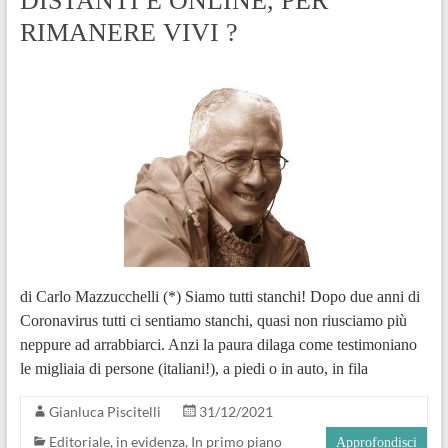
DISTANTI E ONLINE, PER
RIMANERE VIVI ?
di Carlo Mazzucchelli (*) Siamo tutti stanchi! Dopo due anni di
Coronavirus tutti ci sentiamo stanchi, quasi non riusciamo più
neppure ad arrabbiarci. Anzi la paura dilaga come testimoniano
le migliaia di persone (italiani!), a piedi o in auto, in fila
Gianluca Piscitelli
31/12/2021
Editoriale
,
in evidenza
,
In primo piano
Approfondisci