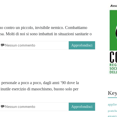
o contro un piccolo, invisibile nemico. Combattiamo
sa. Molti di noi si sono imbattuti in situazioni sanitarie o
Nessun commento
Approfondisci
 personale a poco a poco, dagli anni ’90 dove la
 inutile esercizio di masochismo, buono solo per
Key
applie
Nessun commento
Approfondisci
pratich
ever