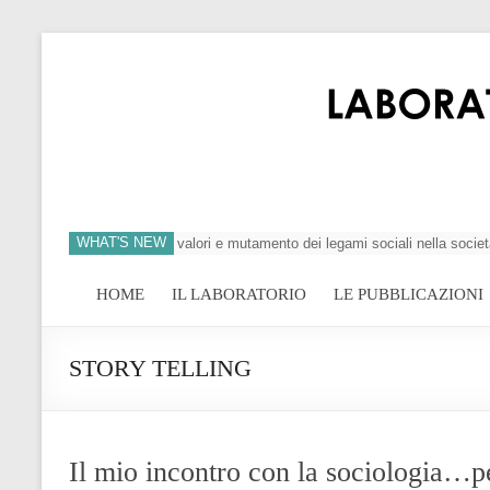
WHAT'S NEW
si dell’individuo, crisi dei valori e mutamento dei legami sociali nella società
HOME
IL LABORATORIO
LE PUBBLICAZIONI
STORY TELLING
Il mio incontro con la sociologia…pe