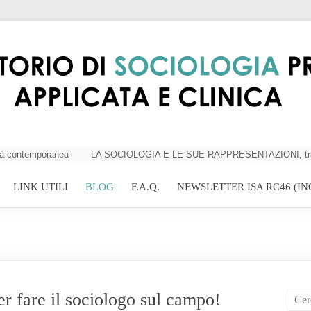
 contemporanea
LA SOCIOLOGIA E LE SUE RAPPRESENTAZIONI, tra critici
LINK UTILI
BLOG
F.A.Q.
NEWSLETTER ISA RC46 (IN
r fare il sociologo sul campo!