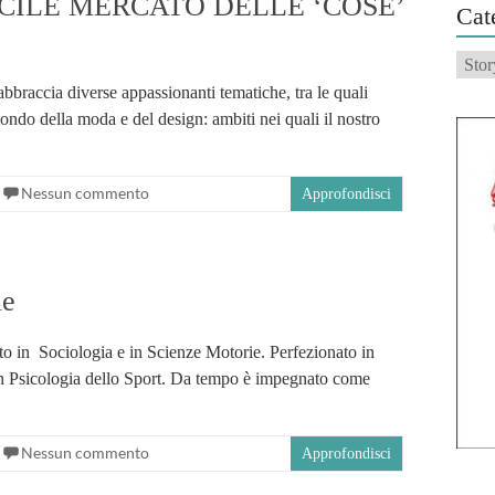
ICILE MERCATO DELLE ‘COSE’
Cat
Categ
bbraccia diverse appassionanti tematiche, tra le quali
mondo della moda e del design: ambiti nei quali il nostro
Nessun commento
Approfondisci
le
to in Sociologia e in Scienze Motorie. Perfezionato in
in Psicologia dello Sport. Da tempo è impegnato come
Nessun commento
Approfondisci