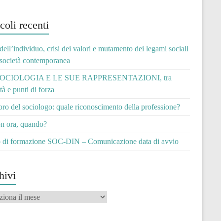
coli recenti
 dell’individuo, crisi dei valori e mutamento dei legami sociali
 società contemporanea
OCIOLOGIA E LE SUE RAPPRESENTAZIONI, tra
ità e punti di forza
voro del sociologo: quale riconoscimento della professione?
n ora, quando?
 di formazione SOC-DIN – Comunicazione data di avvio
hivi
vi