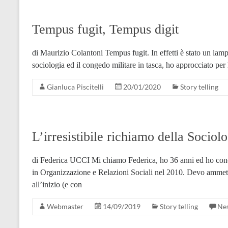
Tempus fugit, Tempus digit
di Maurizio Colantoni Tempus fugit. In effetti è stato un lamp
sociologia ed il congedo militare in tasca, ho approcciato per
Gianluca Piscitelli
20/01/2020
Story telling
L’irresistibile richiamo della Socio
di Federica UCCI Mi chiamo Federica, ho 36 anni ed ho conclu
in Organizzazione e Relazioni Sociali nel 2010. Devo ammett
all’inizio (e con
Webmaster
14/09/2019
Story telling
Ne