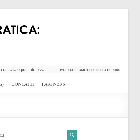
tà e punti di forza
Il lavoro del sociologo: quale riconoscimento della
G)
CONTATTI
PARTNERS