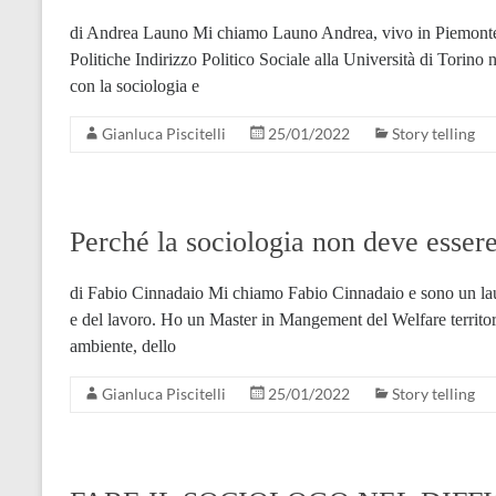
di Andrea Launo Mi chiamo Launo Andrea, vivo in Piemonte 
Politiche Indirizzo Politico Sociale alla Università di Torino 
con la sociologia e
Gianluca Piscitelli
25/01/2022
Story telling
Perché la sociologia non deve essere
di Fabio Cinnadaio Mi chiamo Fabio Cinnadaio e sono un laur
e del lavoro. Ho un Master in Mangement del Welfare territoria
ambiente, dello
Gianluca Piscitelli
25/01/2022
Story telling