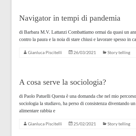
Navigator in tempi di pandemia
di Barbara M.V. Lattanzi Combattiamo ormai da quasi un ann
contro la paura e la noia di stare chiusi e lavorare spesso in ca
Gianluca Piscitelli
26/03/2021
Story telling
A cosa serve la sociologia?
di Paolo Patuelli Questa è una domanda che nel mio percorso
sociologia la studiavo, ha perso di consistenza diventando un
alimentare rabbia e
Gianluca Piscitelli
25/02/2021
Story telling