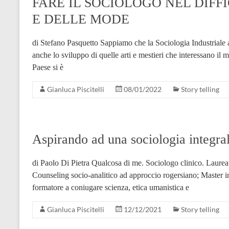
FARE IL SOCIOLOGO NEL DIFF
E DELLE MODE
di Stefano Pasquetto Sappiamo che la Sociologia Industriale a
anche lo sviluppo di quelle arti e mestieri che interessano il 
Paese si è
Gianluca Piscitelli
08/01/2022
Story telling
Aspirando ad una sociologia integra
di Paolo Di Pietra Qualcosa di me. Sociologo clinico. Laurea
Counseling socio-analitico ad approccio rogersiano; Master 
formatore a coniugare scienza, etica umanistica e
Gianluca Piscitelli
12/12/2021
Story telling