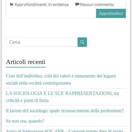
Approfondimenti
,
in evidenza
Nessun commento
Approfondisci
Articoli recenti
Crisi dell’individuo, crisi dei valori e mutamento dei legami
sociali nella società contemporanea
LA SOCIOLOGIA E LE SUE RAPPRESENTAZIONI, tra
criticità e punti di forza
Il lavoro del sociologo: quale riconoscimento della professione?
Se non ora, quando?
Anno di formazione SOC-DIN – Comunicazione data di avvio