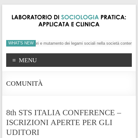
WHAT'S NEW
viduo, crisi dei valori e mutamento dei legami sociali nella società contemporan
MENU
COMUNITÀ
8th STS ITALIA CONFERENCE –
ISCRIZIONI APERTE PER GLI
UDITORI