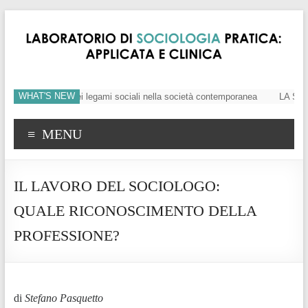
WHAT'S NEW
lori e mutamento dei legami sociali nella società contemporanea
LA SOCIOL
MENU
IL LAVORO DEL SOCIOLOGO:
QUALE RICONOSCIMENTO DELLA
PROFESSIONE?
di
Stefano Pasquetto