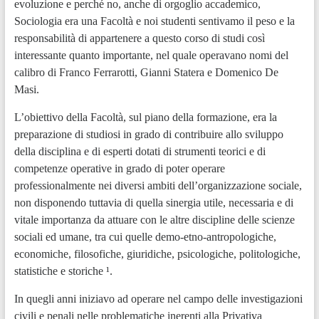
evoluzione e perché no, anche di orgoglio accademico,
Sociologia era una Facoltà e noi studenti sentivamo il peso e la
responsabilità di appartenere a questo corso di studi così
interessante quanto importante, nel quale operavano nomi del
calibro di Franco Ferrarotti, Gianni Statera e Domenico De
Masi.
L’obiettivo della Facoltà, sul piano della formazione, era la
preparazione di studiosi in grado di contribuire allo sviluppo
della disciplina e di esperti dotati di strumenti teorici e di
competenze operative in grado di poter operare
professionalmente nei diversi ambiti dell’organizzazione sociale,
non disponendo tuttavia di quella sinergia utile, necessaria e di
vitale importanza da attuare con le altre discipline delle scienze
sociali ed umane, tra cui quelle demo-etno-antropologiche,
economiche, filosofiche, giuridiche, psicologiche, politologiche,
statistiche e storiche ¹.
In quegli anni iniziavo ad operare nel campo delle investigazioni
civili e penali nelle problematiche inerenti alla Privativa