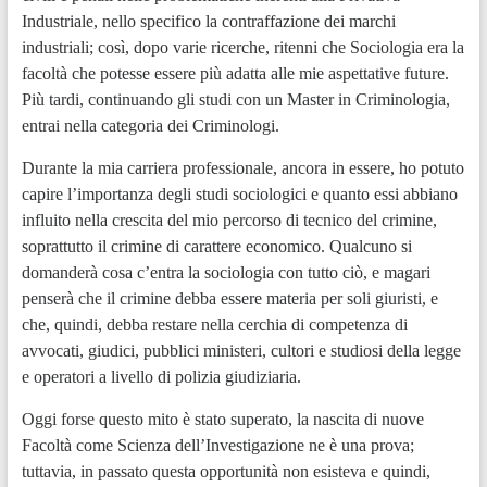
Industriale, nello specifico la contraffazione dei marchi
industriali; così, dopo varie ricerche, ritenni che Sociologia era la
facoltà che potesse essere più adatta alle mie aspettative future.
Più tardi, continuando gli studi con un Master in Criminologia,
entrai nella categoria dei Criminologi.
Durante la mia carriera professionale, ancora in essere, ho potuto
capire l’importanza degli studi sociologici e quanto essi abbiano
influito nella crescita del mio percorso di tecnico del crimine,
soprattutto il crimine di carattere economico. Qualcuno si
domanderà cosa c’entra la sociologia con tutto ciò, e magari
penserà che il crimine debba essere materia per soli giuristi, e
che, quindi, debba restare nella cerchia di competenza di
avvocati, giudici, pubblici ministeri, cultori e studiosi della legge
e operatori a livello di polizia giudiziaria.
Oggi forse questo mito è stato superato, la nascita di nuove
Facoltà come Scienza dell’Investigazione ne è una prova;
tuttavia, in passato questa opportunità non esisteva e quindi,