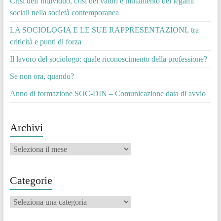
Crisi dell’individuo, crisi dei valori e mutamento dei legami
sociali nella società contemporanea
LA SOCIOLOGIA E LE SUE RAPPRESENTAZIONI, tra
criticità e punti di forza
Il lavoro del sociologo: quale riconoscimento della professione?
Se non ora, quando?
Anno di formazione SOC-DIN – Comunicazione data di avvio
Archivi
Archivi
Categorie
Categorie