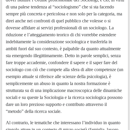
di una palese tendenza al “sociologismo” che si sta facendo
sempre più concreta e pericolosa e non solo per la categoria, ma
direi anche nei confronti di quel pubblico che volesse o si
dovesse affidare ai servizi professionali di un sociologo. La
riduzione e l’atteggiamento teorico di chi vorrebbe estendere
indebitamente la considerazione sociologica e trasferirla in
ambiti fuori dal suo contesto, è palpabile da quanto attualmente
sta emergendo illegittimamente. Detto in parole semplici, senza
fare troppe accademie, confondere il sapere e il saper fare del
sociologo con ciò che compete alla sfera di altre competenze (un
esempio attuale si riferisce alle scienze della psicologia), è
semplicemente un abuso in quanto la nostra formazione è
strutturata su di una implicazione macroscopica delle dinamiche
sociali e su queste la Sociologia e la ricerca sociologica possono
dare un loro prezioso supporto e contributo attraverso il
“metodo” della ricerca sociale.
Al contrario, le tematiche che interessano l’individuo in quanto
singolo attore in un contesto di micro società (famiglia, lavoro,