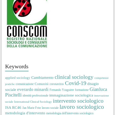
Keywords
clinical sociology
Cambiamento
applied sociology
competenze
Covid-19
disagio
Comunità
comunicazione
coronavirus
pratiche
Gianluca
everardo minardi
sociale
Fernando Yzaguirre
formazione
Piscitelli
immaginazione sociologica
identità professionale
innovazione
intervento sociologico
sociale
International Clinical Sociology
lavoro sociologico
ISA RC46
Jan Marie Fritz
lavoro sociale
metodologia d'intervento
metodologia dell'intervento sociologico