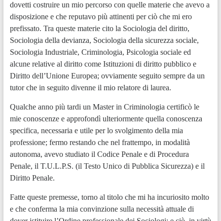
dovetti costruire un mio percorso con quelle materie che avevo a
disposizione e che reputavo più attinenti per ciò che mi ero
prefissato. Tra queste materie cito la Sociologia del diritto,
Sociologia della devianza, Sociologia della sicurezza sociale,
Sociologia Industriale, Criminologia, Psicologia sociale ed
alcune relative al diritto come Istituzioni di diritto pubblico e
Diritto dell’Unione Europea; ovviamente seguito sempre da un
tutor che in seguito divenne il mio relatore di laurea.
Qualche anno più tardi un Master in Criminologia certificò le
mie conoscenze e approfondì ulteriormente quella conoscenza
specifica, necessaria e utile per lo svolgimento della mia
professione; fermo restando che nel frattempo, in modalità
autonoma, avevo studiato il Codice Penale e di Procedura
Penale, il T.U.L.P.S. (il Testo Unico di Pubblica Sicurezza) e il
Diritto Penale.
Fatte queste premesse, torno al titolo che mi ha incuriosito molto
e che conferma la mia convinzione sulla necessità attuale di
dover istituire l’Ordine professionale dei Sociologi; e ciò, in virtù