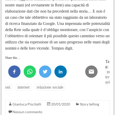
nostre mani (ed ovviamente in Rete) una capacità di
elaborazione dati che non ha precedenti nella storia… E non è
un caso che tale obbiettivo sia stato raggiunto da un laboratorio
di ricerca finanziato da Google. Una impennata nelle potenzialità
della Rete sulla quale è d’obbligo monitorare, con l’auspicio con
l’obbiettivo di orientare il più possibile questo cammino verso un
utilizzo che sia espressione di un sano progresso nelle mani degli
uomini e delle loro vicende. Tempus digit.
Share this…
Ta
g:
in
ter
azi
oni
internet
relazione sociale
Gianluca Piscitelli
20/01/2020
Story telling
Nessun commento