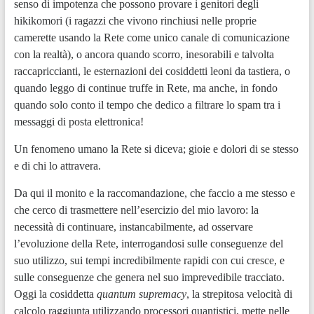
senso di impotenza che possono provare i genitori degli
hikikomori (i ragazzi che vivono rinchiusi nelle proprie
camerette usando la Rete come unico canale di comunicazione
con la realtà), o ancora quando scorro, inesorabili e talvolta
raccapriccianti, le esternazioni dei cosiddetti leoni da tastiera, o
quando leggo di continue truffe in Rete, ma anche, in fondo
quando solo conto il tempo che dedico a filtrare lo spam tra i
messaggi di posta elettronica!
Un fenomeno umano la Rete si diceva; gioie e dolori di se stesso
e di chi lo attravera.
Da qui il monito e la raccomandazione, che faccio a me stesso e
che cerco di trasmettere nell’esercizio del mio lavoro: la
necessità di continuare, instancabilmente, ad osservare
l’evoluzione della Rete, interrogandosi sulle conseguenze del
suo utilizzo, sui tempi incredibilmente rapidi con cui cresce, e
sulle conseguenze che genera nel suo imprevedibile tracciato.
Oggi la cosiddetta
quantum supremacy
, la strepitosa velocità di
calcolo raggiunta utilizzando processori quantistici, mette nelle