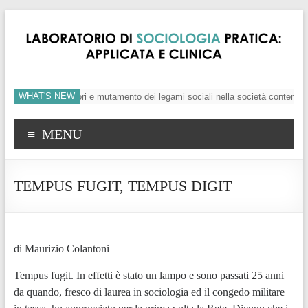
WHAT'S NEW
ividuo, crisi dei valori e mutamento dei legami sociali nella società contempora
MENU
TEMPUS FUGIT, TEMPUS DIGIT
di Maurizio Colantoni
Tempus fugit. In effetti è stato un lampo e sono passati 25 anni
da quando, fresco di laurea in sociologia ed il congedo militare