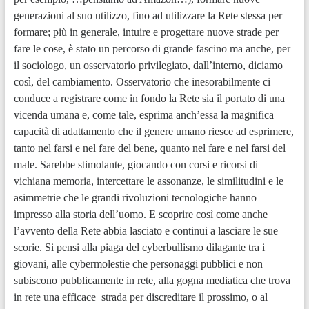
generazioni al suo utilizzo, fino ad utilizzare la Rete stessa per
formare; più in generale, intuire e progettare nuove strade per
fare le cose, è stato un percorso di grande fascino ma anche, per
il sociologo, un osservatorio privilegiato, dall’interno, diciamo
così, del cambiamento. Osservatorio che inesorabilmente ci
conduce a registrare come in fondo la Rete sia il portato di una
vicenda umana e, come tale, esprima anch’essa la magnifica
capacità di adattamento che il genere umano riesce ad esprimere,
tanto nel farsi e nel fare del bene, quanto nel fare e nel farsi del
male. Sarebbe stimolante, giocando con corsi e ricorsi di
vichiana memoria, intercettare le assonanze, le similitudini e le
asimmetrie che le grandi rivoluzioni tecnologiche hanno
impresso alla storia dell’uomo. E scoprire così come anche
l’avvento della Rete abbia lasciato e continui a lasciare le sue
scorie. Si pensi alla piaga del cyberbullismo dilagante tra i
giovani, alle cybermolestie che personaggi pubblici e non
subiscono pubblicamente in rete, alla gogna mediatica che trova
in rete una efficace strada per discreditare il prossimo, o al