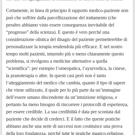
Certamente, in linea di principio il rapporto medico-paziente non
può che soffrire dalla parcellizzazione del trattamento (che
peraltro abbiamo visto essere conseguenza inevitabile del
“progresso” della scienza). E questo è vero perché una
considerazione olistica del disagio del paziente permetterebbe di
personalizzare la terapia rendendola più efficace. E nel nostro
tempo molti pazienti, intuendo più o meno chiaramente questo
problema, si rivolgono a medicine alternative a quella
“scientifica”: per esempio l’omeopatica, l’ayurvedica, la cinese,
la pranoterapia o altre. In questi casi però non è tanto
l’atteggiamento del medico che cambia, quanto il tipo di sapere
che viene utilizzato, il quale per lo più parte da un’immagine
dell’essere umano discendente da un’intuizione religiosa, e
pertanto ha meno bisogno di rincorrere i protocolli di esperienza,
per essere credibile. La sua credibilità è data per scontata dal
paziente che decide di crederci. E il fatto che queste pratiche
abbiano anche una serie di successi non costituisce una prova
della loro fondatezza, perché tutte le pratiche magico-religiose,