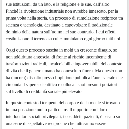
sue istituzioni, da un lato, e la religione e le sue, dall’altro.
Finché la rivoluzione industriale non avrebbe innescato, per la
prima volta nella storia, un processo di stimolazione reciproca tra
scienza e tecnologia, destinato a capovolgere il tradizionale
dominio della natura sull’uomo nel suo contrario. I cui effetti
costituiscono il terreno su cui camminiamo ogni giorno tutti noi.
Oggi questo processo suscita in molti un crescente disagio, se
non addirittura angoscia, di fronte al rischio incombente di
trasformazioni radicali, incalcolabili e ingovernabili, del contesto
di vita che il genere umano ha conosciuto finora. Ma questo non
ha (ancora) dissolto presso l’opinione pubblica l’aura sacrale che
circonda il sapere scientifico e colloca i suoi presunti portatori
sul livello di credibilità sociale più elevato.
In questo contesto i terapeuti del corpo e della mente si trovano
in una posizione molto particolare. Il rapporto con i loro
interlocutori sociali privilegiati, i cosiddetti pazienti, è basato su
una serie di aspettative reciproche che tutti sanno essere