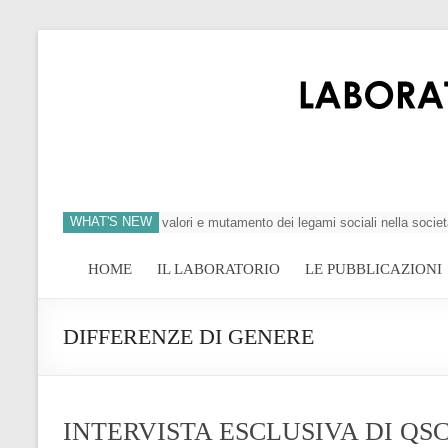
WHAT'S NEW
si dell’individuo, crisi dei valori e mutamento dei legami sociali nella società
HOME
IL LABORATORIO
LE PUBBLICAZIONI
DIFFERENZE DI GENERE
INTERVISTA ESCLUSIVA DI QSC