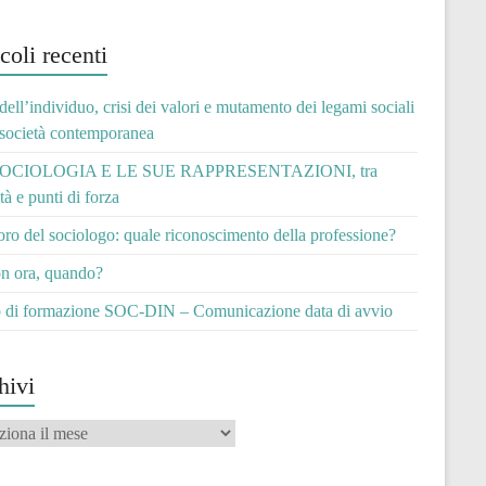
coli recenti
 dell’individuo, crisi dei valori e mutamento dei legami sociali
 società contemporanea
OCIOLOGIA E LE SUE RAPPRESENTAZIONI, tra
ità e punti di forza
voro del sociologo: quale riconoscimento della professione?
n ora, quando?
 di formazione SOC-DIN – Comunicazione data di avvio
hivi
vi