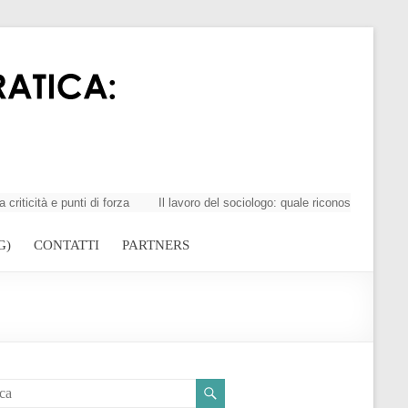
tà e punti di forza
Il lavoro del sociologo: quale riconoscimento della
G)
CONTATTI
PARTNERS