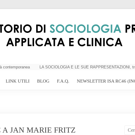
 contemporanea
LA SOCIOLOGIA E LE SUE RAPPRESENTAZIONI, tra critici
LINK UTILI
BLOG
F.A.Q.
NEWSLETTER ISA RC46 (IN
 A JAN MARIE FRITZ