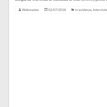
Webmaster
02/07/2018
in evidenza
,
Interviste