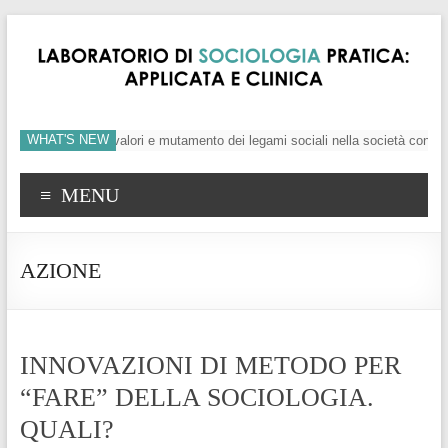
WHAT'S NEW
’individuo, crisi dei valori e mutamento dei legami sociali nella società conte
MENU
AZIONE
INNOVAZIONI DI METODO PER
“FARE” DELLA SOCIOLOGIA.
QUALI?