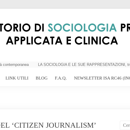
à contemporanea
LA SOCIOLOGIA E LE SUE RAPPRESENTAZIONI, tra critici
LINK UTILI
BLOG
F.A.Q.
NEWSLETTER ISA RC46 (IN
DEL ‘CITIZEN JOURNALISM’