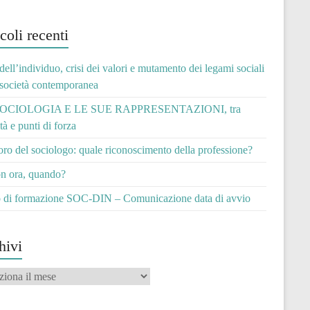
coli recenti
 dell’individuo, crisi dei valori e mutamento dei legami sociali
 società contemporanea
OCIOLOGIA E LE SUE RAPPRESENTAZIONI, tra
ità e punti di forza
voro del sociologo: quale riconoscimento della professione?
n ora, quando?
 di formazione SOC-DIN – Comunicazione data di avvio
hivi
vi