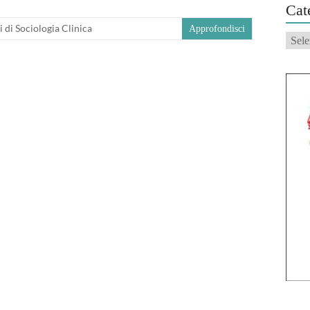
Cat
 di Sociologia Clinica
Approfondisci
Categ