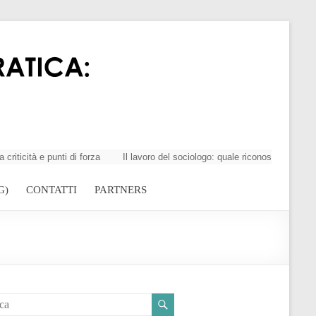
tà e punti di forza
Il lavoro del sociologo: quale riconoscimento della
G)
CONTATTI
PARTNERS