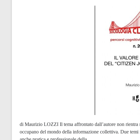
di Maurizio LOZZI Il tema affrontato dall’autore non rientra ne
occupano del mondo della informazione collettiva. Due temi s
anche pratica e professionale della