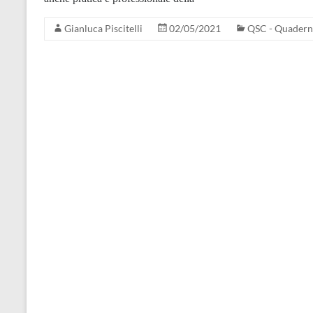
Gianluca Piscitelli
02/05/2021
QSC - Quaderni