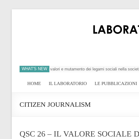
WHAT'S NEW
si dell’individuo, crisi dei valori e mutamento dei legami sociali nella societ
HOME
IL LABORATORIO
LE PUBBLICAZIONI
CITIZEN JOURNALISM
QSC 26 – IL VALORE SOCIALE 