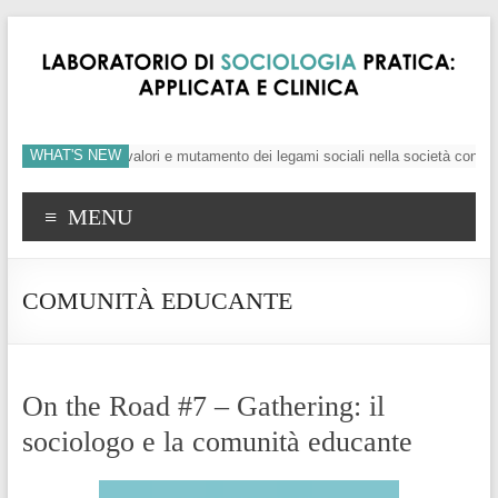
WHAT'S NEW
’individuo, crisi dei valori e mutamento dei legami sociali nella società conte
MENU
COMUNITÀ EDUCANTE
On the Road #7 – Gathering: il
sociologo e la comunità educante