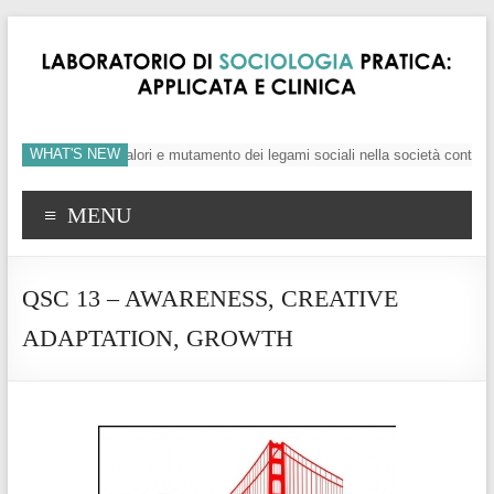
WHAT'S NEW
individuo, crisi dei valori e mutamento dei legami sociali nella società contemp
MENU
QSC 13 – AWARENESS, CREATIVE
ADAPTATION, GROWTH