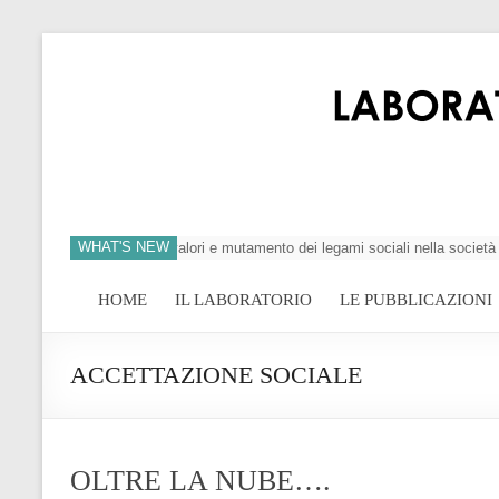
WHAT'S NEW
 dell’individuo, crisi dei valori e mutamento dei legami sociali nella società 
HOME
IL LABORATORIO
LE PUBBLICAZIONI
ACCETTAZIONE SOCIALE
OLTRE LA NUBE….