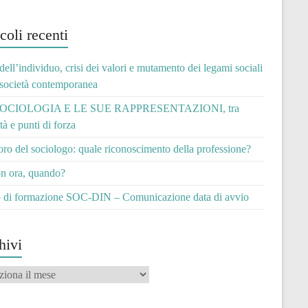
coli recenti
 dell’individuo, crisi dei valori e mutamento dei legami sociali
 società contemporanea
OCIOLOGIA E LE SUE RAPPRESENTAZIONI, tra
ità e punti di forza
voro del sociologo: quale riconoscimento della professione?
n ora, quando?
 di formazione SOC-DIN – Comunicazione data di avvio
hivi
vi