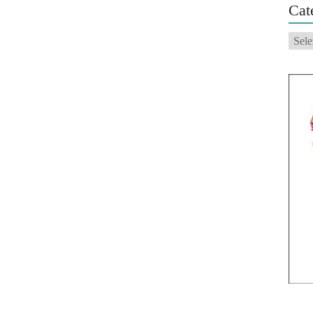
Cat
Categ