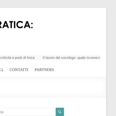
à e punti di forza
Il lavoro del sociologo: quale riconoscimento della p
G)
CONTATTI
PARTNERS