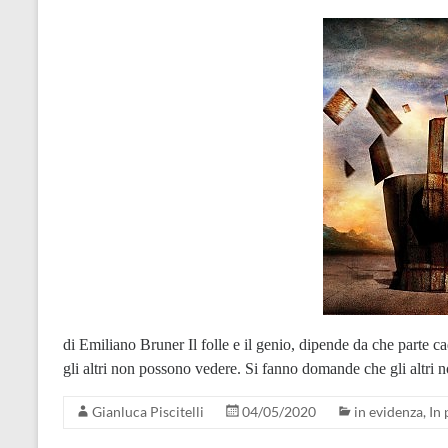
di Emiliano Bruner Il folle e il genio, dipende da che parte 
gli altri non possono vedere. Si fanno domande che gli altr
Gianluca Piscitelli
04/05/2020
in evidenza
,
In