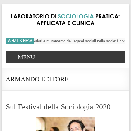
WHAT'S NEW
’individuo, crisi dei valori e mutamento dei legami sociali nella società conte
MENU
ARMANDO EDITORE
Sul Festival della Sociologia 2020