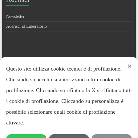
Newsletter
Aderisci al Laboratorio
Contatti
✕
Questo sito utilizza cookie tecnici e di profilazione.
Cliccando su accetta si autorizzano tutti i cookie di
Everardo Minardi – 348.2221691
profilazione. Cliccando su rifiuta o la X si rifiutano tutti
i cookie di profilazione. Cliccando su personalizza è
possibile selezionare quali cookie di profilazione
attivare.