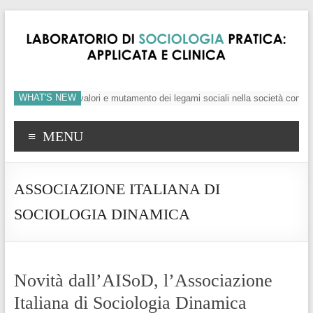
WHAT'S NEW
’individuo, crisi dei valori e mutamento dei legami sociali nella società contem
MENU
ASSOCIAZIONE ITALIANA DI
SOCIOLOGIA DINAMICA
Novità dall’AISoD, l’Associazione
Italiana di Sociologia Dinamica