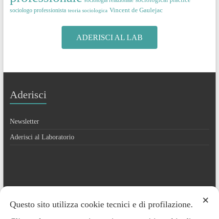
Vincent de Gaulejac
sociologo professionista
teoria sociologica
ADERISCI AL LAB
Aderisci
Newsletter
Aderisci al Laboratorio
Contatti
✕
Questo sito utilizza cookie tecnici e di profilazione.