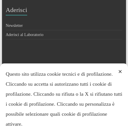
Aderisci
Newsletter
Aderisci al Laboratorio
Contatti
✕
Questo sito utilizza cookie tecnici e di profilazione.
Cliccando su accetta si autorizzano tutti i cookie di
Everardo Minardi – 348.2221691
profilazione. Cliccando su rifiuta o la X si rifiutano tutti
i cookie di profilazione. Cliccando su personalizza è
possibile selezionare quali cookie di profilazione
attivare.