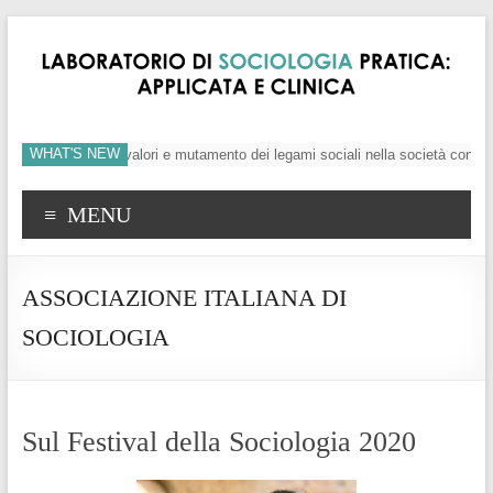
WHAT'S NEW
’individuo, crisi dei valori e mutamento dei legami sociali nella società conte
MENU
ASSOCIAZIONE ITALIANA DI
SOCIOLOGIA
Sul Festival della Sociologia 2020