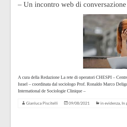
– Un incontro web di conversazione
A cura della Redazione La rete di operatori CHESPI – Centro
Israel – coordinata dal sociologo Prof. Ronaldo Marco Deli
International de Sociologie Clinique –
Gianluca Piscitelli
09/08/2021
in evidenza
,
In