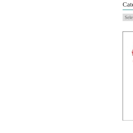
Cat
Categ