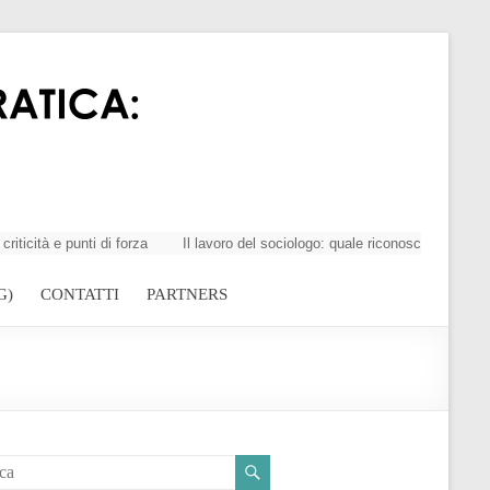
à e punti di forza
Il lavoro del sociologo: quale riconoscimento della 
G)
CONTATTI
PARTNERS