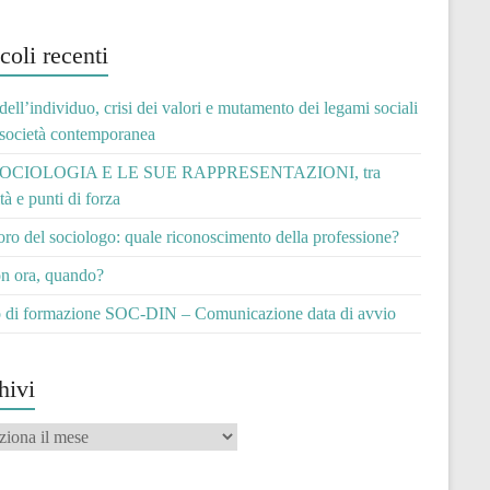
coli recenti
 dell’individuo, crisi dei valori e mutamento dei legami sociali
 società contemporanea
OCIOLOGIA E LE SUE RAPPRESENTAZIONI, tra
ità e punti di forza
voro del sociologo: quale riconoscimento della professione?
n ora, quando?
 di formazione SOC-DIN – Comunicazione data di avvio
hivi
vi