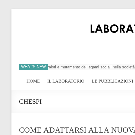
WHAT'S NEW
i dell’individuo, crisi dei valori e mutamento dei legami sociali nella società 
HOME
IL LABORATORIO
LE PUBBLICAZIONI
CHESPI
COME ADATTARSI ALLA NUOVA