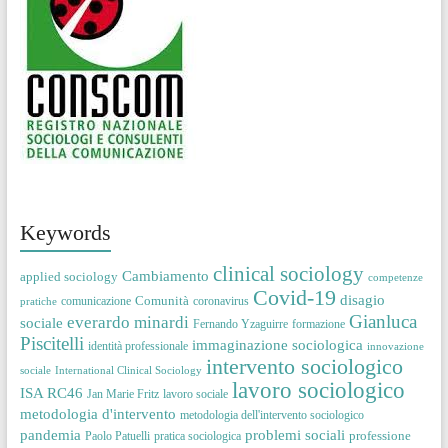
Keywords
clinical sociology
Cambiamento
applied sociology
competenze
Covid-19
disagio
Comunità
comunicazione
coronavirus
pratiche
Gianluca
everardo minardi
sociale
Fernando Yzaguirre
formazione
Piscitelli
immaginazione sociologica
identità professionale
innovazione
intervento sociologico
sociale
International Clinical Sociology
lavoro sociologico
ISA RC46
Jan Marie Fritz
lavoro sociale
metodologia d'intervento
metodologia dell'intervento sociologico
pandemia
problemi sociali
professione
Paolo Patuelli
pratica sociologica