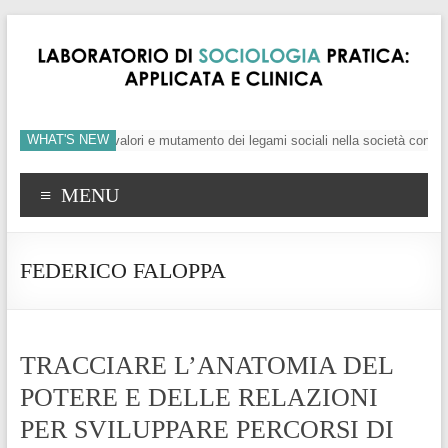
WHAT'S NEW
’individuo, crisi dei valori e mutamento dei legami sociali nella società conte
MENU
FEDERICO FALOPPA
TRACCIARE L’ANATOMIA DEL
POTERE E DELLE RELAZIONI
PER SVILUPPARE PERCORSI DI