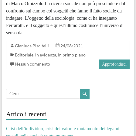
di Marco Omizzolo La ricerca sociale non può prescindere dal
confronto sul campo coi soggetti che fanno il fatto sociale da
indagare. L’oggetto della sociologia, come ci ha insegnato
Ferrarotti, è il soggetto e quest’ultimo costituisce l’universo di
senso da
Gianluca Piscitelli
24/08/2021
Editoriale
,
in evidenza
,
In primo piano
Nessun commento
Approfondisci
Articoli recenti
Crisi dell’individuo, crisi dei valori e mutamento dei legami
sociali nella società contemporanea