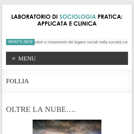
WHAT'S NEW
’individuo, crisi dei valori e mutamento dei legami sociali nella società conte
MENU
FOLLIA
OLTRE LA NUBE….