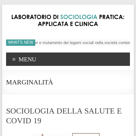
WHAT'S NEW
dividuo, crisi dei valori e mutamento dei legami sociali nella società contempor
MENU
MARGINALITÀ
SOCIOLOGIA DELLA SALUTE E
COVID 19