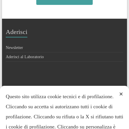
Aderisci
Newsletter
Aderisci al Laboratorio
Contatti
✕
Questo sito utilizza cookie tecnici e di profilazione.
Cliccando su accetta si autorizzano tutti i cookie di
Everardo Minardi – 348.2221691
profilazione. Cliccando su rifiuta o la X si rifiutano tutti
i cookie di profilazione. Cliccando su personalizza è