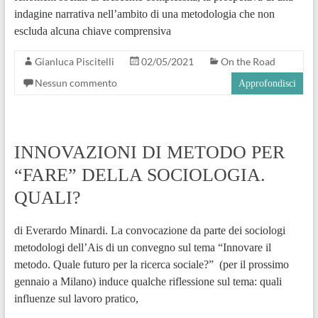
indagine narrativa nell’ambito di una metodologia che non
escluda alcuna chiave comprensiva
Gianluca Piscitelli
02/05/2021
On the Road
Nessun commento
Approfondisci
INNOVAZIONI DI METODO PER
“FARE” DELLA SOCIOLOGIA.
QUALI?
di Everardo Minardi. La convocazione da parte dei sociologi
metodologi dell’Ais di un convegno sul tema “Innovare il
metodo. Quale futuro per la ricerca sociale?” (per il prossimo
gennaio a Milano) induce qualche riflessione sul tema: quali
influenze sul lavoro pratico,