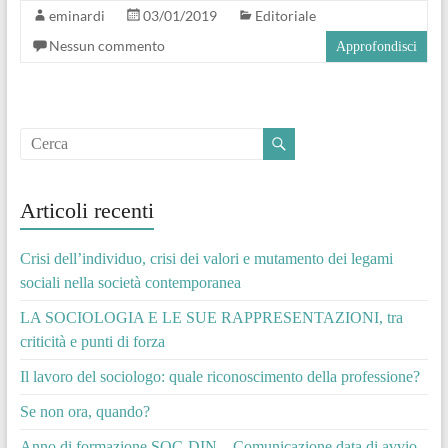
eminardi
03/01/2019
Editoriale
Nessun commento
Approfondisci
Articoli recenti
Crisi dell’individuo, crisi dei valori e mutamento dei legami
sociali nella società contemporanea
LA SOCIOLOGIA E LE SUE RAPPRESENTAZIONI, tra
criticità e punti di forza
Il lavoro del sociologo: quale riconoscimento della professione?
Se non ora, quando?
Anno di formazione SOC-DIN – Comunicazione data di avvio