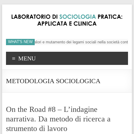
WHAT'S NEW
individuo, crisi dei valori e mutamento dei legami sociali nella società contemp
MENU
METODOLOGIA SOCIOLOGICA
On the Road #8 – L’indagine
narrativa. Da metodo di ricerca a
strumento di lavoro