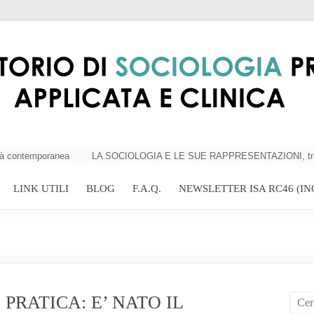
 contemporanea
LA SOCIOLOGIA E LE SUE RAPPRESENTAZIONI, tra critici
LINK UTILI
BLOG
F.A.Q.
NEWSLETTER ISA RC46 (IN
PRATICA: E’ NATO IL