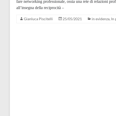
fare networking professionale, ossia una rete di relazioni prof
all’insegna della reciprocità –
Gianluca Piscitelli
25/05/2021
in evidenza
,
In