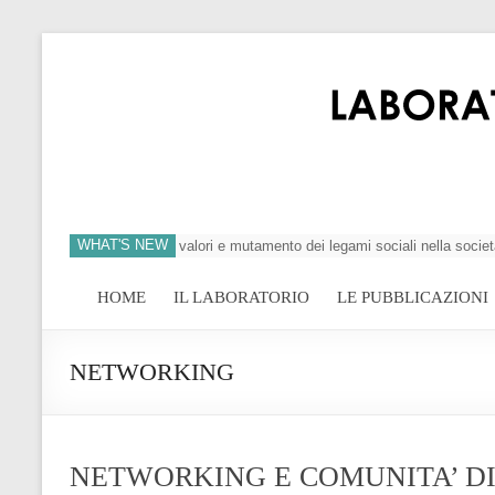
WHAT'S NEW
si dell’individuo, crisi dei valori e mutamento dei legami sociali nella società
HOME
IL LABORATORIO
LE PUBBLICAZIONI
NETWORKING
NETWORKING E COMUNITA’ DI 