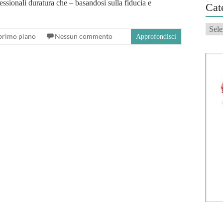
essionali duratura che – basandosi sulla fiducia e
Cat
Categ
 primo piano
Nessun commento
Approfondisci