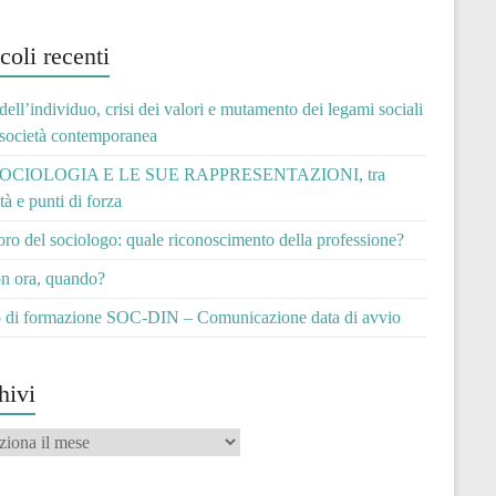
coli recenti
 dell’individuo, crisi dei valori e mutamento dei legami sociali
 società contemporanea
OCIOLOGIA E LE SUE RAPPRESENTAZIONI, tra
ità e punti di forza
voro del sociologo: quale riconoscimento della professione?
n ora, quando?
 di formazione SOC-DIN – Comunicazione data di avvio
hivi
vi