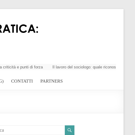
tà e punti di forza
Il lavoro del sociologo: quale riconoscimento della
G)
CONTATTI
PARTNERS