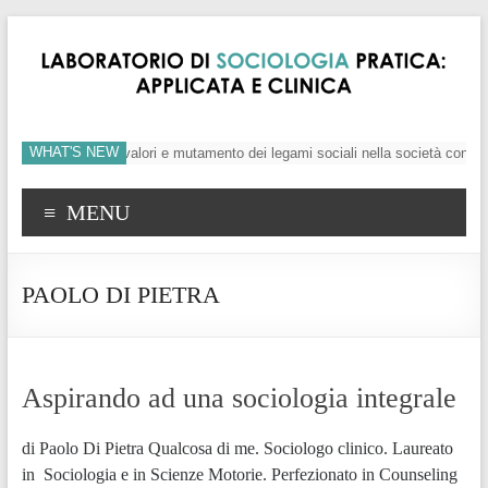
WHAT'S NEW
’individuo, crisi dei valori e mutamento dei legami sociali nella società conte
MENU
PAOLO DI PIETRA
Aspirando ad una sociologia integrale
di Paolo Di Pietra Qualcosa di me. Sociologo clinico. Laureato
in Sociologia e in Scienze Motorie. Perfezionato in Counseling