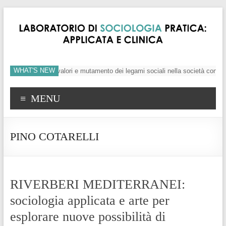
WHAT'S NEW
’individuo, crisi dei valori e mutamento dei legami sociali nella società conte
MENU
PINO COTARELLI
RIVERBERI MEDITERRANEI:
sociologia applicata e arte per
esplorare nuove possibilità di