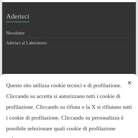
Aderisci
Newsletter
Aderisci al Laboratorio
Contatti
✕
Questo sito utilizza cookie tecnici e di profilazione.
Cliccando su accetta si autorizzano tutti i cookie di
Everardo Minardi – 348.2221691
profilazione. Cliccando su rifiuta o la X si rifiutano tutti
i cookie di profilazione. Cliccando su personalizza è
possibile selezionare quali cookie di profilazione