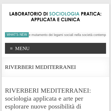
WHAT'S NEW
viduo, crisi dei valori e mutamento dei legami sociali nella società contemporan
MENU
RIVERBERI MEDITERRANEI
RIVERBERI MEDITERRANEI:
sociologia applicata e arte per
esplorare nuove possibilità di