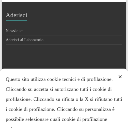
Aderisci
Newsletter
Aderisci al Laboratorio
Contatti
✕
Questo sito utilizza cookie tecnici e di profilazione.
Cliccando su accetta si autorizzano tutti i cookie di
Everardo Minardi – 348.2221691
profilazione. Cliccando su rifiuta o la X si rifiutano tutti
i cookie di profilazione. Cliccando su personalizza è
possibile selezionare quali cookie di profilazione