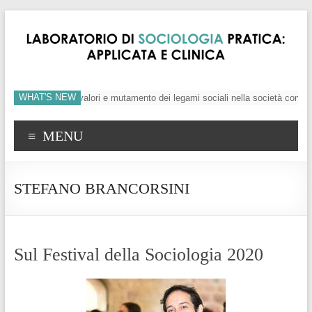
WHAT'S NEW
’individuo, crisi dei valori e mutamento dei legami sociali nella società conte
MENU
STEFANO BRANCORSINI
Sul Festival della Sociologia 2020