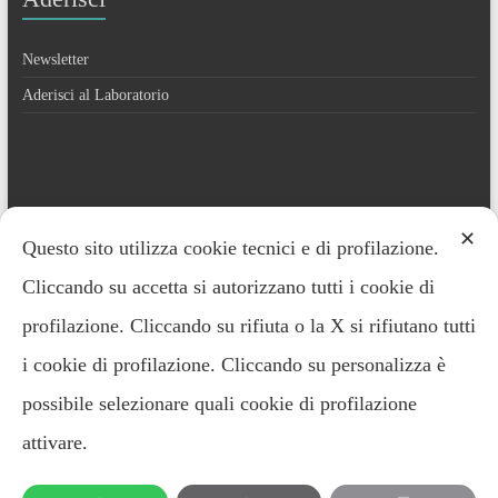
Newsletter
Aderisci al Laboratorio
Contatti
✕
Questo sito utilizza cookie tecnici e di profilazione.
Cliccando su accetta si autorizzano tutti i cookie di
Everardo Minardi – 348.2221691
profilazione. Cliccando su rifiuta o la X si rifiutano tutti
i cookie di profilazione. Cliccando su personalizza è
possibile selezionare quali cookie di profilazione
attivare.