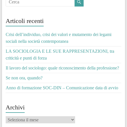
Articoli recenti
Crisi dell’individuo, crisi dei valori e mutamento dei legami
sociali nella società contemporanea
LA SOCIOLOGIA E LE SUE RAPPRESENTAZIONI, tra
criticità e punti di forza
Il lavoro del sociologo: quale riconoscimento della professione?
Se non ora, quando?
Anno di formazione SOC-DIN – Comunicazione data di avvio
Archivi
Archivi