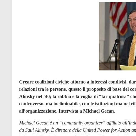
Creare coalizioni civiche attorno a interessi condivisi, dar
relazioni tra le persone, questo il proposito di base de
Alinsky nel ‘40; la rabbia e la voglia di “far qualcosa” ch
controverso, ma ineliminabile, con le istituzioni ma nel r
all’organizzazione. Intervista a Michael Gecan.
Michael Gecan è un “community organizer” affiliato all’Indu
da Saul Alinsky. È direttore della United Power for Action and