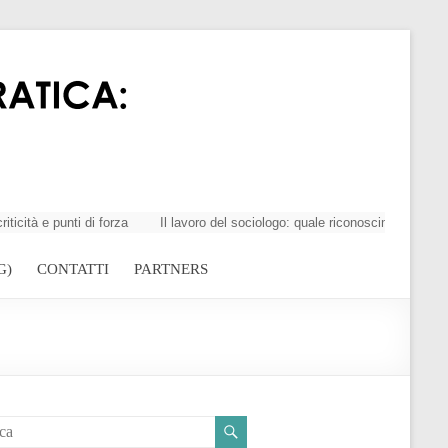
 punti di forza
Il lavoro del sociologo: quale riconoscimento della prof
G)
CONTATTI
PARTNERS