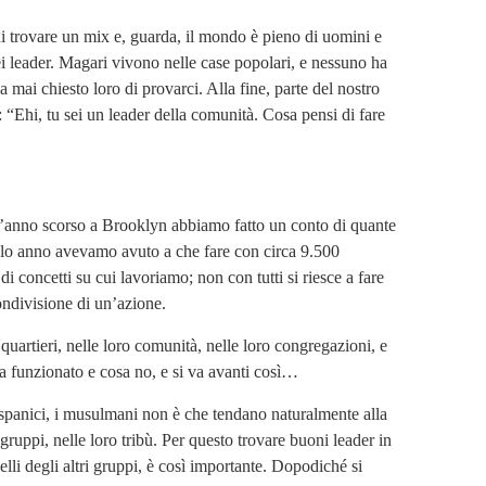
di trovare un mix e, guarda, il mondo è pieno di uomini e
dei leader. Magari vivono nelle case popolari, e nessuno ha
 mai chiesto loro di provarci. Alla fine, parte del nostro
: “Ehi, tu sei un leader della comunità. Cosa pensi di fare
L’anno scorso a Brooklyn abbiamo fatto un conto di quante
olo anno avevamo avuto a che fare con circa 9.500
 concetti su cui lavoriamo; non con tutti si riesce a fare
ondivisione di un’azione.
uartieri, nelle loro comunità, nelle loro congregazioni, e
a funzionato e cosa no, e si va avanti così…
 ispanici, i musulmani non è che tendano naturalmente alla
gruppi, nelle loro tribù. Per questo trovare buoni leader in
elli degli altri gruppi, è così importante. Dopodiché si