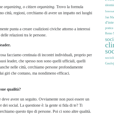
identit
ine
organizing, o citizen organizing.
Trovo la formula
Interna
amo città, regioni, cerchiamo di avere un impatto nei luoghi
Jan Mar
d'int
pratica
nte punta a creare coalizioni civiche attorno a interessi
Remo S
 delle relazioni tra le persone.
soc
cli
leader.
soc
sa facciamo centinaia di incontri individuali, proprio per
sociol
suoi leader, che spesso non sono quelli ufficiali, quelli
Gaule
a anche nelle città, cerchiamo persone profondamente
 dai giri che contano, ma nondimeno efficaci.
 sue qualità?
che deve avere un seguito. Ovviamente non puoi essere un
dei social. La questione è: la gente si fida di te? Ti
erchiamo questo tipo di persone. Poi ci sono altre qualità.