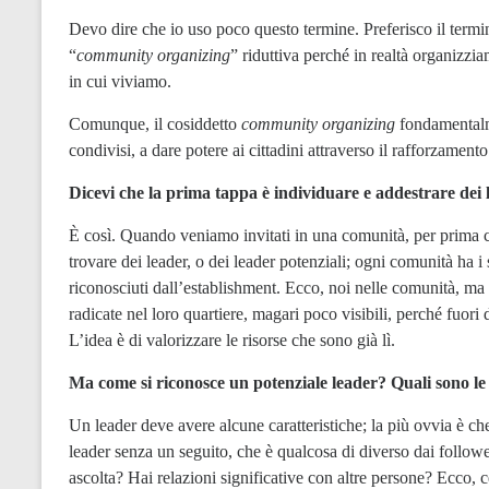
Devo dire che io uso poco questo termine. Preferisco il term
“
community organizing
” riduttiva perché in realtà organizzi
in cui viviamo.
Comunque, il cosiddetto
community organizing
fondamentalme
condivisi, a dare potere ai cittadini attraverso il rafforzamento
Dicevi che la prima tappa è individuare e addestrare dei 
È così. Quando veniamo invitati in una comunità, per prima co
trovare dei leader, o dei leader potenziali; ogni comunità ha i 
riconosciuti dall’establishment. Ecco, noi nelle comunità, m
radicate nel loro quartiere, magari poco visibili, perché fuori
L’idea è di valorizzare le risorse che sono già lì.
Ma come si riconosce un potenziale leader? Quali sono le
Un leader deve avere alcune caratteristiche; la più ovvia è 
leader senza un seguito, che è qualcosa di diverso dai follower 
ascolta? Hai relazioni significative con altre persone? Ecco, c