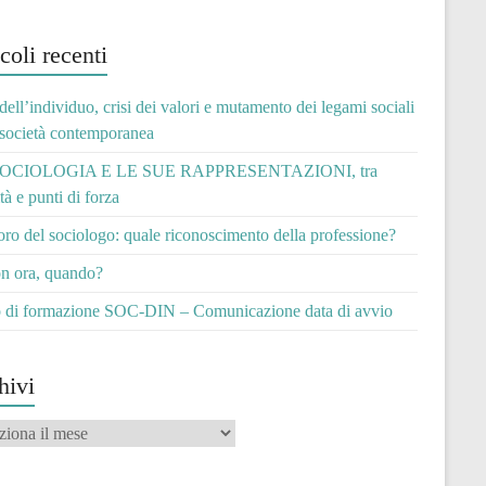
coli recenti
 dell’individuo, crisi dei valori e mutamento dei legami sociali
 società contemporanea
OCIOLOGIA E LE SUE RAPPRESENTAZIONI, tra
ità e punti di forza
voro del sociologo: quale riconoscimento della professione?
n ora, quando?
 di formazione SOC-DIN – Comunicazione data di avvio
hivi
vi