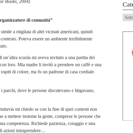
hor Books, 2004)
Cat
Categ
organizzatore di comunità”
imile a migliaia di altri vicinati americani, quindi
e contesto. Poteva essere un ambiente terribilmente
tato.
un’altra scuola mi aveva invitato a una partita dei
 con loro. Mia madre li invitò a prendere un caffè e una
ospiti di colore, ma fu un padrone di casa cordiale.
, i parchi, dove le persone discutevano e litigavano,
ttavia mi chiedo se con la fine di quei contesti non
ne a mettere insieme la gente, comprese le persone che
è una competenza. Richiede pazienza, coraggio e una
ali azioni intraprendere…