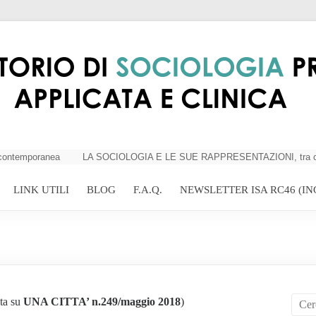
emporanea
LA SOCIOLOGIA E LE SUE RAPPRESENTAZIONI, tra criticità e
LINK UTILI
BLOG
F.A.Q.
NEWSLETTER ISA RC46 (IN
ta su
UNA CITTA’ n.249/maggio 2018
)