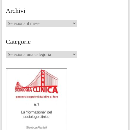
Archivi
Archivi
Categorie
Categorie