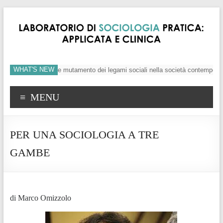
WHAT'S NEW
uo, crisi dei valori e mutamento dei legami sociali nella società contemporanea
MENU
PER UNA SOCIOLOGIA A TRE
GAMBE
di Marco Omizzolo