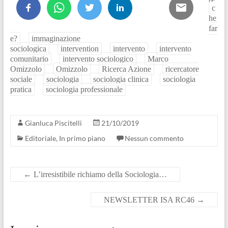
c
he
far
e?
immaginazione
sociologica
intervention
intervento
intervento
comunitario
intervento sociologico
Marco
Omizzolo
Omizzolo
Ricerca Azione
ricercatore
sociale
sociologia
sociologia clinica
sociologia
pratica
sociologia professionale
Gianluca Piscitelli
21/10/2019
Editoriale
,
In primo piano
Nessun commento
←
L’irresistibile richiamo della Sociologia…
NEWSLETTER ISA RC46
→