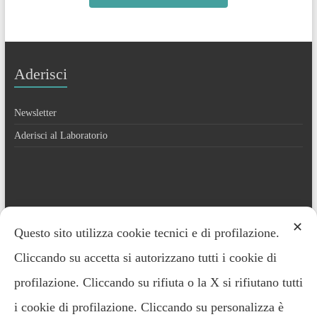
Aderisci
Newsletter
Aderisci al Laboratorio
Contatti
✕
Questo sito utilizza cookie tecnici e di profilazione.
Cliccando su accetta si autorizzano tutti i cookie di
Everardo Minardi – 348.2221691
profilazione. Cliccando su rifiuta o la X si rifiutano tutti
i cookie di profilazione. Cliccando su personalizza è