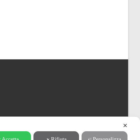
✕
Accetta
Rifiuta
Personalizza