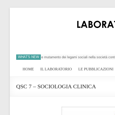
WHAT'S NEW
’individuo, crisi dei valori e mutamento dei legami sociali nella società conte
HOME
IL LABORATORIO
LE PUBBLICAZIONI
QSC 7 – SOCIOLOGIA CLINICA