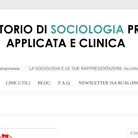
mporanea
LA SOCIOLOGIA E LE SUE RAPPRESENTAZIONI, tra criticità e p
LINK UTILI
BLOG
F.A.Q.
NEWSLETTER ISA RC46 (IN