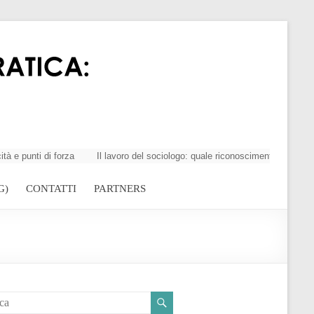
unti di forza
Il lavoro del sociologo: quale riconoscimento della profes
G)
CONTATTI
PARTNERS