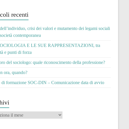
coli recenti
 dell’individuo, crisi dei valori e mutamento dei legami sociali
 società contemporanea
OCIOLOGIA E LE SUE RAPPRESENTAZIONI, tra
ità e punti di forza
voro del sociologo: quale riconoscimento della professione?
n ora, quando?
 di formazione SOC-DIN – Comunicazione data di avvio
hivi
vi