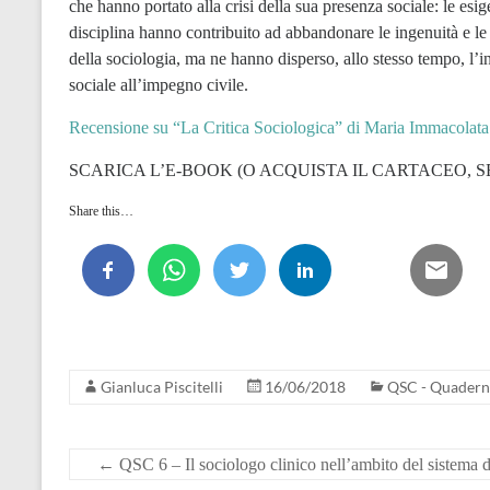
che hanno portato alla crisi della sua presenza sociale: le esi
disciplina hanno contribuito ad abbandonare le ingenuità e le
della sociologia, ma ne hanno disperso, allo stesso tempo, l’in
sociale all’impegno civile.
Recensione su “La Critica Sociologica” di Maria Immacolata
SCARICA L’E-BOOK (O ACQUISTA IL CARTACEO, SE
Share this…
Gianluca Piscitelli
16/06/2018
QSC - Quaderni
←
QSC 6 – Il sociologo clinico nell’ambito del sistema d