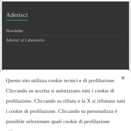
Aderisci
Newsletter
Aderisci al Laboratorio
Contatti
✕
Questo sito utilizza cookie tecnici e di profilazione.
Cliccando su accetta si autorizzano tutti i cookie di
Everardo Minardi – 348.2221691
profilazione. Cliccando su rifiuta o la X si rifiutano tutti
i cookie di profilazione. Cliccando su personalizza è
possibile selezionare quali cookie di profilazione