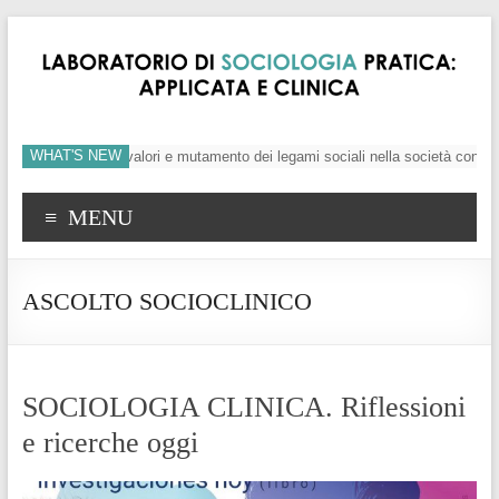
WHAT'S NEW
’individuo, crisi dei valori e mutamento dei legami sociali nella società contem
MENU
ASCOLTO SOCIOCLINICO
SOCIOLOGIA CLINICA. Riflessioni
e ricerche oggi