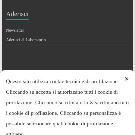
Aderisci
Newsletter
Aderisci al Laboratorio
Contatti
✕
Questo sito utilizza cookie tecnici e di profilazione.
Cliccando su accetta si autorizzano tutti i cookie di
Everardo Minardi – 348.2221691
profilazione. Cliccando su rifiuta o la X si rifiutano tutti
i cookie di profilazione. Cliccando su personalizza è
possibile selezionare quali cookie di profilazione
attivare.