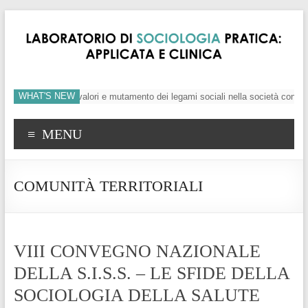
WHAT'S NEW
’individuo, crisi dei valori e mutamento dei legami sociali nella società conte
MENU
COMUNITÀ TERRITORIALI
VIII CONVEGNO NAZIONALE
DELLA S.I.S.S. – LE SFIDE DELLA
SOCIOLOGIA DELLA SALUTE