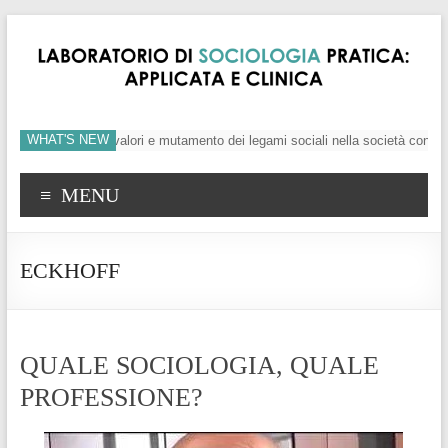
WHAT'S NEW
’individuo, crisi dei valori e mutamento dei legami sociali nella società contem
MENU
ECKHOFF
QUALE SOCIOLOGIA, QUALE
PROFESSIONE?