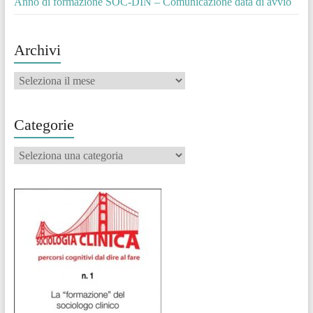
Anno di formazione SOC-DIN – Comunicazione data di avvio
Archivi
Archivi
Categorie
Categorie