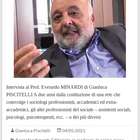
Intervista al Prof. Everardo MINARDI di Gianluca
PISCITELLI A due anni dalla costituzione di una rete che
coinvolge i sociologi professionisti, accademici ed extra-
accademici, gli altri professionisti del sociale – assistenti sociali,
psicologi, psicoterapeuti, ecc. – o dei più diversi
Gianluca Piscitelli
04/05/2021
Approfondimenti
,
Editoriale
,
in evidenza
,
In primo piano
,