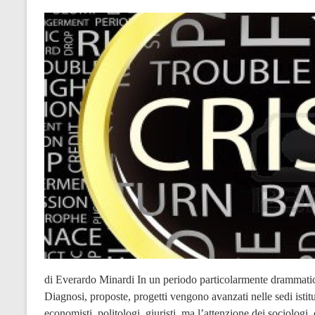
di Everardo Minardi In un periodo particolarmente drammatic
Diagnosi, proposte, progetti vengono avanzati nelle sedi istit
economisti, politologi, giuristi, ma l’attenzione dei sociologi,