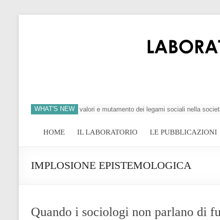
WHAT'S NEW
si dell’individuo, crisi dei valori e mutamento dei legami sociali nella società
HOME
IL LABORATORIO
LE PUBBLICAZIONI
IMPLOSIONE EPISTEMOLOGICA
Quando i sociologi non parlano di 