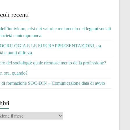
coli recenti
 dell’individuo, crisi dei valori e mutamento dei legami sociali
 società contemporanea
OCIOLOGIA E LE SUE RAPPRESENTAZIONI, tra
ità e punti di forza
voro del sociologo: quale riconoscimento della professione?
n ora, quando?
 di formazione SOC-DIN – Comunicazione data di avvio
hivi
vi