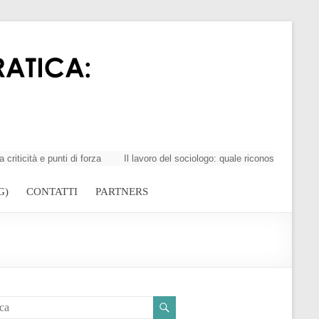
tà e punti di forza
Il lavoro del sociologo: quale riconoscimento della
G)
CONTATTI
PARTNERS