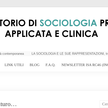
 contemporanea
LA SOCIOLOGIA E LE SUE RAPPRESENTAZIONI, tra critici
LINK UTILI
BLOG
F.A.Q.
NEWSLETTER ISA RC46 (IN
futuro…