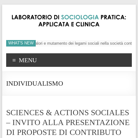
WHAT'S NEW
individuo, crisi dei valori e mutamento dei legami sociali nella società contemp
MENU
INDIVIDUALISMO
SCIENCES & ACTIONS SOCIALES
– INVITO ALLA PRESENTAZIONE
DI PROPOSTE DI CONTRIBUTO