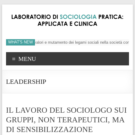
WHAT'S NEW
’individuo, crisi dei valori e mutamento dei legami sociali nella società conte
MENU
LEADERSHIP
IL LAVORO DEL SOCIOLOGO SUI
GRUPPI, NON TERAPEUTICI, MA
DI SENSIBILIZZAZIONE