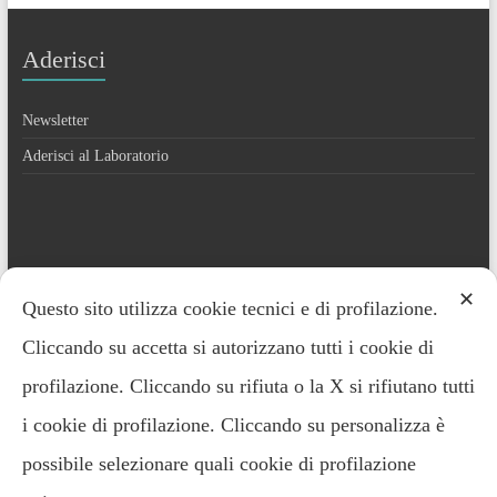
Aderisci
Newsletter
Aderisci al Laboratorio
Contatti
✕
Questo sito utilizza cookie tecnici e di profilazione.
Cliccando su accetta si autorizzano tutti i cookie di
Everardo Minardi – 348.2221691
profilazione. Cliccando su rifiuta o la X si rifiutano tutti
i cookie di profilazione. Cliccando su personalizza è
possibile selezionare quali cookie di profilazione