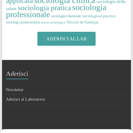
applicata
sociologia della
sociologia
sociologia pratica
salute
professionale
sociological practice
sociologia relazionale
Vincent de Gaulejac
sociologo professionista
teoria sociologica
ADERISCI AL LAB
Aderisci
Newsletter
Aderisci al Laboratorio