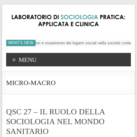
WHAT'S NEW
ndividuo, crisi dei valori e mutamento dei legami sociali nella società contempo
MENU
MICRO-MACRO
QSC 27 – IL RUOLO DELLA
SOCIOLOGIA NEL MONDO
SANITARIO