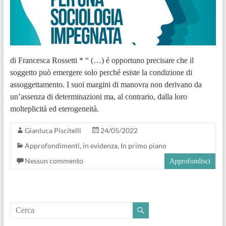
di Francesca Rossetti * “ (…) é opportuno precisare che il
soggetto può emergere solo perché esiste la condizione di
assoggettamento. I suoi margini di manovra non derivano da
un’assenza di determinazioni ma, al contrario, dalla loro
molteplicità ed eterogeneità.
Gianluca Piscitelli
24/05/2022
Approfondimenti
,
in evidenza
,
In primo piano
Nessun commento
Approfondisci