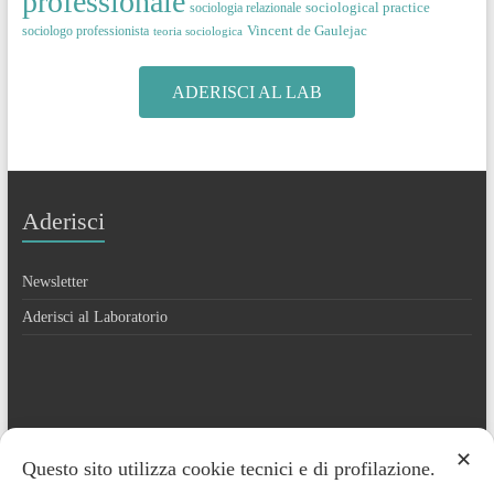
professionale
sociological practice
sociologia relazionale
Vincent de Gaulejac
sociologo professionista
teoria sociologica
ADERISCI AL LAB
Aderisci
Newsletter
Aderisci al Laboratorio
Contatti
✕
Questo sito utilizza cookie tecnici e di profilazione.