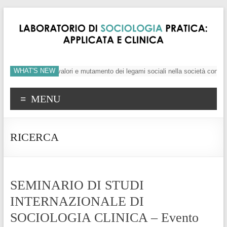
WHAT'S NEW
’individuo, crisi dei valori e mutamento dei legami sociali nella società conte
MENU
RICERCA
SEMINARIO DI STUDI
INTERNAZIONALE DI
SOCIOLOGIA CLINICA – Evento