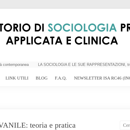
 contemporanea
LA SOCIOLOGIA E LE SUE RAPPRESENTAZIONI, tra critici
LINK UTILI
BLOG
F.A.Q.
NEWSLETTER ISA RC46 (IN
NILE: teoria e pratica