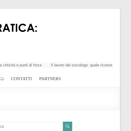
tà e punti di forza
Il lavoro del sociologo: quale riconoscimento della
G)
CONTATTI
PARTNERS