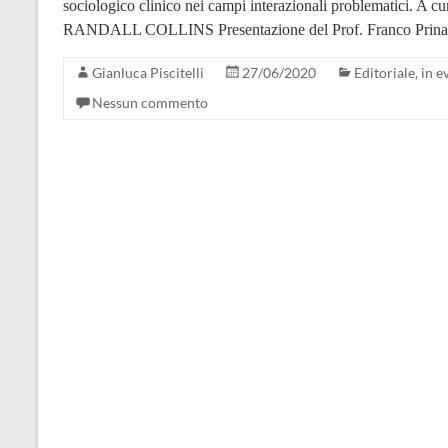
sociologico clinico nei campi interazionali problematici. A cur
RANDALL COLLINS Presentazione del Prof. Franco Prina (
Gianluca Piscitelli
27/06/2020
Editoriale
,
in e
Nessun commento