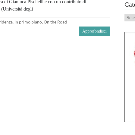
a di Gianluca Piscitelli e con un contributo di
Cat
Università degli
Categ
videnza
,
In primo piano
,
On the Road
Approfondisci