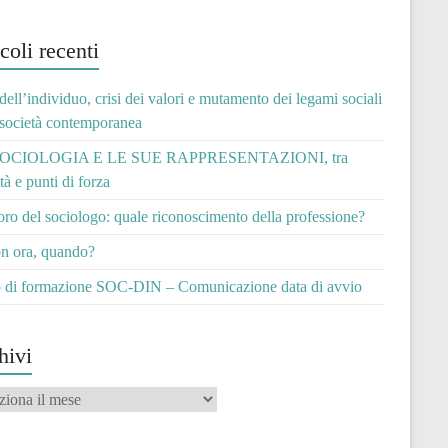
coli recenti
 dell’individuo, crisi dei valori e mutamento dei legami sociali
 società contemporanea
OCIOLOGIA E LE SUE RAPPRESENTAZIONI, tra
ità e punti di forza
voro del sociologo: quale riconoscimento della professione?
n ora, quando?
 di formazione SOC-DIN – Comunicazione data di avvio
hivi
vi