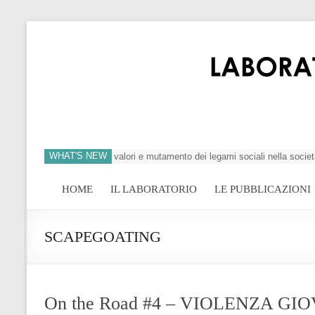
WHAT'S NEW
si dell’individuo, crisi dei valori e mutamento dei legami sociali nella società
HOME
IL LABORATORIO
LE PUBBLICAZIONI
SCAPEGOATING
On the Road #4 – VIOLENZA GIOVA