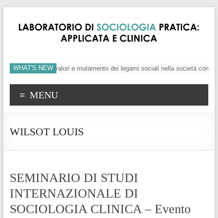
WHAT'S NEW
’individuo, crisi dei valori e mutamento dei legami sociali nella società conte
MENU
WILSOT LOUIS
SEMINARIO DI STUDI
INTERNAZIONALE DI
SOCIOLOGIA CLINICA – Evento