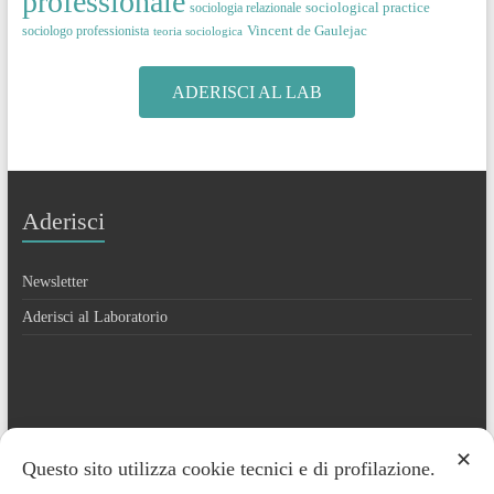
professionale
sociological practice
sociologia relazionale
Vincent de Gaulejac
sociologo professionista
teoria sociologica
ADERISCI AL LAB
Aderisci
Newsletter
Aderisci al Laboratorio
Contatti
✕
Questo sito utilizza cookie tecnici e di profilazione.