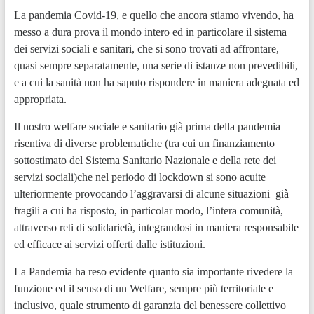
La pandemia Covid-19, e quello che ancora stiamo vivendo, ha
messo a dura prova il mondo intero ed in particolare il sistema
dei servizi sociali e sanitari, che si sono trovati ad affrontare,
quasi sempre separatamente, una serie di istanze non prevedibili,
e a cui la sanità non ha saputo rispondere in maniera adeguata ed
appropriata.
Il nostro welfare sociale e sanitario già prima della pandemia
risentiva di diverse problematiche (tra cui un finanziamento
sottostimato del Sistema Sanitario Nazionale e della rete dei
servizi sociali)che nel periodo di lockdown si sono acuite
ulteriormente provocando l’aggravarsi di alcune situazioni già
fragili a cui ha risposto, in particolar modo, l’intera comunità,
attraverso reti di solidarietà, integrandosi in maniera responsabile
ed efficace ai servizi offerti dalle istituzioni.
La Pandemia ha reso evidente quanto sia importante rivedere la
funzione ed il senso di un Welfare, sempre più territoriale e
inclusivo, quale strumento di garanzia del benessere collettivo