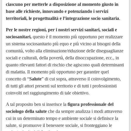
ciascuno per metterle a disposizione al momento giusto in
base alle richieste, innovando e potenziando i servizi
territoriali, le progettualità e l’integrazione socio sanitaria
.
Per le nostre regioni, per i nostri servizi sanitari, sociali e
sociosanitari,
questo è il momento più opportuno per realizzare
un sistema sociosanitario più equo e più vicino ai bisogni della
comunità, volto alla eliminazione/riduzione delle diseguaglianze
sociali e culturali, della povertà, della disoccupazione, ecc., in
quanto rilevanti fattori di rischio che agiscono quali determinanti
di malattia. Il momento più opportuno per garantire quel
concetto di “
Salute
” di cui sopra, attraverso il coinvolgimento,
di tutti gli attori presenti sul territorio e di tutti i professionisti
coinvolti nel raggiungimento di tale obiettivo.
A tal proposito ben si inserisce la
figura professionale del
sociologo della salute
che da sempre analizza i modi attraverso
cui in un determinato tempo e ambiente sociale si definisce la
salute, si promuove il benessere sociale, si fronteggiano le