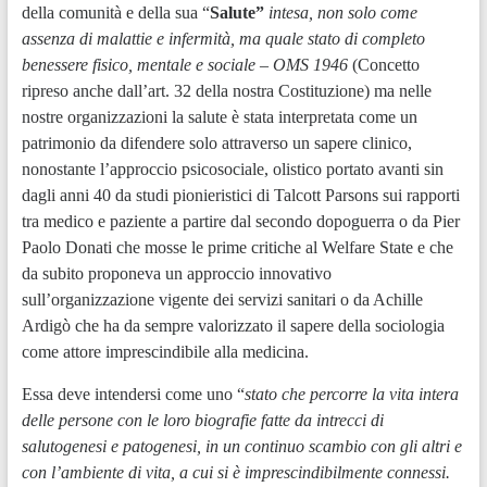
della comunità e della sua “
Salute”
intesa, non solo come
assenza di malattie e infermità, ma quale stato di completo
benessere fisico, mentale e sociale – OMS 1946
(Concetto
ripreso anche dall’art. 32 della nostra Costituzione) ma nelle
nostre organizzazioni la salute è stata interpretata come un
patrimonio da difendere solo attraverso un sapere clinico,
nonostante l’approccio psicosociale, olistico portato avanti sin
dagli anni 40 da studi pionieristici di Talcott Parsons sui rapporti
tra medico e paziente a partire dal secondo dopoguerra o da Pier
Paolo Donati che mosse le prime critiche al Welfare State e che
da subito proponeva un approccio innovativo
sull’organizzazione vigente dei servizi sanitari o da Achille
Ardigò che ha da sempre valorizzato il sapere della sociologia
come attore imprescindibile alla medicina.
Essa deve intendersi come uno “
stato che percorre la vita intera
delle persone con le loro biografie fatte da intrecci di
salutogenesi e patogenesi, in un continuo scambio con gli altri e
con l’ambiente di vita, a cui si è imprescindibilmente connessi.