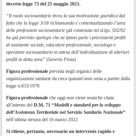
decreto legge 73 del 25 maggio 2021.
“Il ruolo sociosanitario trova la sua motivazione giuridica dal
fatto che la legge 3/18 richiamando e contestualizzando l’area
delle professioni sociosanitarie già contenuta nel d.lgs. 502/92
ha già previsto opelegis che ne fanno parte i preesistenti profili
di assistente sociale, educatore professionale, sociologo e
operatore sociosanitario in attesa dell’individuazione di ulteriori
profili in detta area” (Saverio Proia)
Figura professionale
prevista negli organici delle
organizzazioni sanitarie da circa quarant’anni ossia a partire dalla
legge n.833/1978
Figura professionale
che oggi non viene neanche citata
all’interno del
D.M. 71 “
Modelli e standard per lo sviluppo
dell’Assistenza Territoriale nel Servizio Sanitario Nazionale
”
nell’ultima stesura del 16 marzo 2022
Si ritiene, pertanto, necessario un intervento rapido e