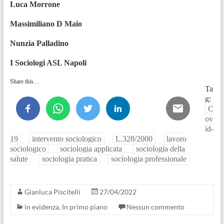
Luca Morrone
Massimiliano D Maio
Nunzia Palladino
I Sociologi ASL Napoli
Share this…
Ta
g:
C
ov
id-
19
intervento sociologico
L.328/2000
lavoro
sociologico
sociologia applicata
sociologia della
salute
sociologia pratica
sociologia professionale
Gianluca Piscitelli
27/04/2022
in evidenza
,
In primo piano
Nessun commento