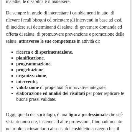
malattie, le disabilità e il malessere.
Da sempre in grado di intercettare i cambiamenti in atto, di
rilevare i reali bisogni ed orientare gli interventi in base ad essi,
di incidere sui determinanti di salute, di governare domanda ed
offerta di salute, di promuovere prevenzione e promozione della
salute,
attraverso le sue competenze
in attività di:
ricerca
e di sperimentazio­ne
,
pianificazione
,
programmazione,
progettazione
,
organizzazione
,
intervento,
valu­tazione
di progettualità innovative integrate,
elaborazione ed analisi dei risultati
per poter replicare le
buone prassi validate.
Oggi, quella del sociologo, è una
figura professionale
che si è
vista riconoscere, insieme ad altre professioni, l’inquadramento
nel ruolo sociosanitario ai sensi del cosiddetto sostegno bis, il