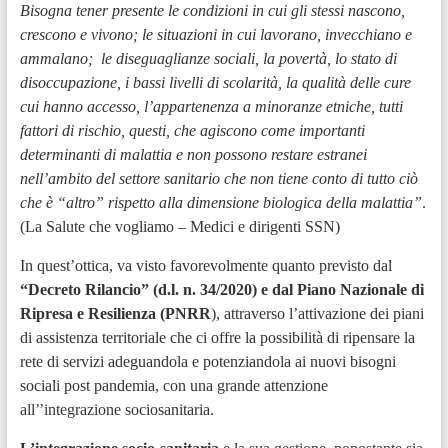
Bisogna tener presente le condizioni in cui gli stessi nascono,
crescono e vivono; le situazioni in cui lavorano, invecchiano e
ammalano; le diseguaglianze sociali, la povertà, lo stato di
disoccupazione, i bassi livelli di scolarità, la qualità delle cure
cui hanno accesso, l’appartenenza a minoranze etniche, tutti
fattori di rischio, questi, che agiscono come importanti
determinanti di malattia e non possono restare estranei
nell’ambito del settore sanitario che non tiene conto di tutto ciò
che è “altro” rispetto alla dimensione biologica della malattia”
.
(La Salute che vogliamo – Medici e dirigenti SSN)
In quest’ottica, va visto favorevolmente quanto previsto dal
“Decreto Rilancio” (d.l. n. 34/2020) e dal Piano Nazionale di
Ripresa e Resilienza (PNRR
), attraverso l’attivazione dei piani
di assistenza territoriale che ci offre la possibilità di ripensare la
rete di servizi adeguandola e potenziandola ai nuovi bisogni
sociali post pandemia, con una grande attenzione
all’’integrazione sociosanitaria.