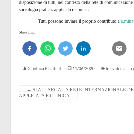
disposizione di tutti, nel contesto della rete di comunicazion
sociologia pratica, applicata e clinica.
Tutti possono inviare il proprio contributo a
e.mina
Share this…
Gianluca Piscitelli
11/06/2020
in evidenza
,
In
←
SI ALLARGA LA RETE INTERNAZIONALE DE
APPLICATA E CLINICA