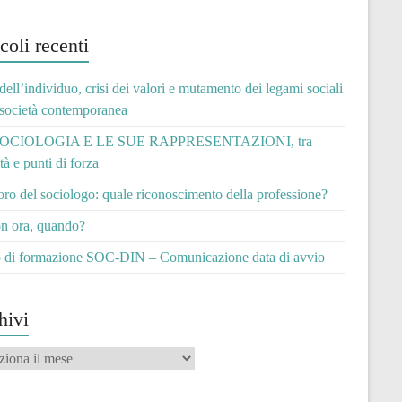
coli recenti
 dell’individuo, crisi dei valori e mutamento dei legami sociali
 società contemporanea
OCIOLOGIA E LE SUE RAPPRESENTAZIONI, tra
ità e punti di forza
voro del sociologo: quale riconoscimento della professione?
n ora, quando?
 di formazione SOC-DIN – Comunicazione data di avvio
hivi
vi