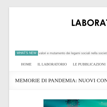
WHAT'S NEW
si dell’individuo, crisi dei valori e mutamento dei legami sociali nella società
HOME
IL LABORATORIO
LE PUBBLICAZIONI
MEMORIE DI PANDEMIA: NUOVI CON