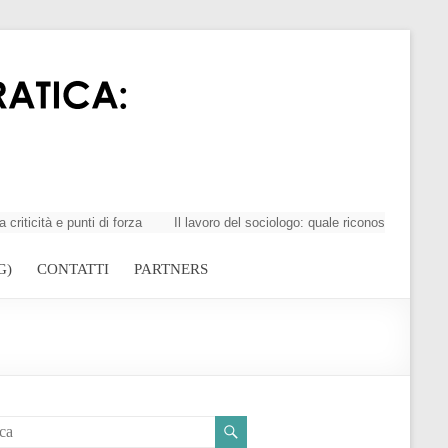
tà e punti di forza
Il lavoro del sociologo: quale riconoscimento della
G)
CONTATTI
PARTNERS