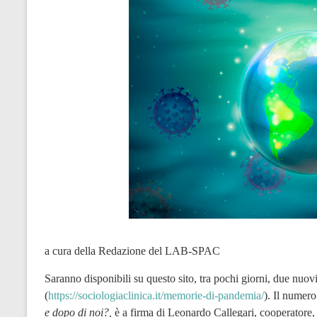
a cura della Redazione del LAB-SPAC
Saranno disponibili su questo sito, tra pochi giorni, due nuov
(
https://sociologiaclinica.it/memorie-di-pandemia/
). Il numero
e dopo di noi?,
è a firma di Leonardo Callegari, cooperatore, s