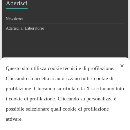
Aderisci
Newsletter
Aderisci al Laboratorio
Contatti
✕
Questo sito utilizza cookie tecnici e di profilazione.
Cliccando su accetta si autorizzano tutti i cookie di
Everardo Minardi – 348.2221691
profilazione. Cliccando su rifiuta o la X si rifiutano tutti
i cookie di profilazione. Cliccando su personalizza è
possibile selezionare quali cookie di profilazione
attivare.