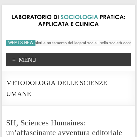
WHAT'S NEW
individuo, crisi dei valori e mutamento dei legami sociali nella società contemp
MENU
METODOLOGIA DELLE SCIENZE
UMANE
SH, Sciences Humaines:
un’affascinante avventura editoriale