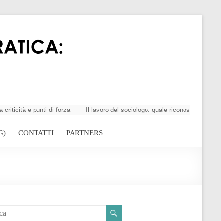
à e punti di forza
Il lavoro del sociologo: quale riconoscimento della p
G)
CONTATTI
PARTNERS