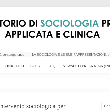
contemporanea
LA SOCIOLOGIA E LE SUE RAPPRESENTAZIONI, tra criticit
LINK UTILI
BLOG
F.A.Q.
NEWSLETTER ISA RC46 (IN
ervento sociologica per