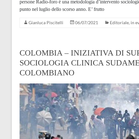
persone Radio-foro è una metodologia d’intervento sociologica
punto nel luglio dello scorso anno. E’ frutto
Gianluca Piscitelli
06/07/2021
Editoriale
,
in e
COLOMBIA – INIZIATIVA DI S
SOCIOLOGIA CLINICA SUDAME
COLOMBIANO