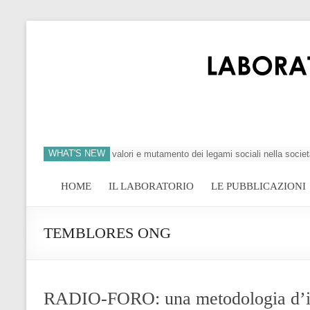
WHAT'S NEW
 dell’individuo, crisi dei valori e mutamento dei legami sociali nella società 
HOME
IL LABORATORIO
LE PUBBLICAZIONI
TEMBLORES ONG
RADIO-FORO: una metodologia d’int