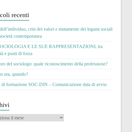
coli recenti
 dell’individuo, crisi dei valori e mutamento dei legami sociali
 società contemporanea
OCIOLOGIA E LE SUE RAPPRESENTAZIONI, tra
ità e punti di forza
voro del sociologo: quale riconoscimento della professione?
n ora, quando?
 di formazione SOC-DIN – Comunicazione data di avvio
hivi
vi