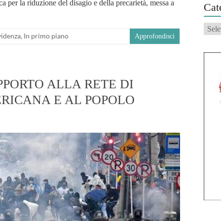
 per la riduzione del disagio e della precarietà, messa a
Cat
Categ
videnza
,
In primo piano
Approfondisci
UPPORTO ALLA RETE DI
RICANA E AL POPOLO