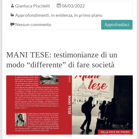
Gianluca Piscitelli
06/03/2022
Approfondimenti
,
in evidenza
,
In primo piano
Nessun commento
Approfondisci
MANI TESE: testimonianze di un
modo “differente” di fare società