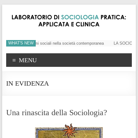
WHAT'S NEW
tamento dei legami sociali nella società contemporanea
LA SOCIOLOGIA E L
MENU
IN EVIDENZA
Una rinascita della Sociologia?