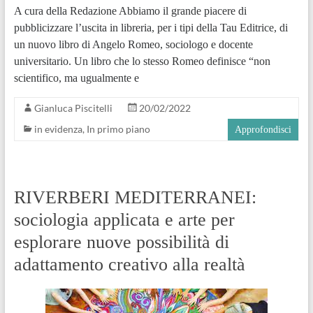
A cura della Redazione Abbiamo il grande piacere di
pubblicizzare l’uscita in libreria, per i tipi della Tau Editrice, di
un nuovo libro di Angelo Romeo, sociologo e docente
universitario. Un libro che lo stesso Romeo definisce “non
scientifico, ma ugualmente e
Gianluca Piscitelli
20/02/2022
in evidenza
,
In primo piano
Approfondisci
RIVERBERI MEDITERRANEI:
sociologia applicata e arte per
esplorare nuove possibilità di
adattamento creativo alla realtà