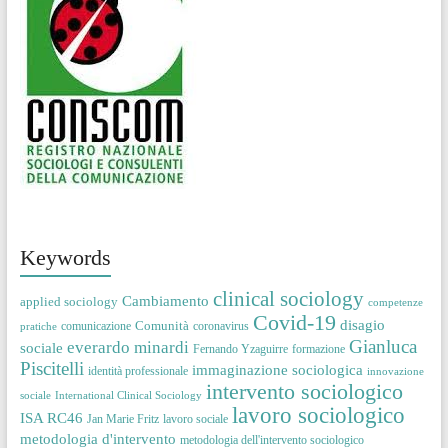
Keywords
clinical sociology
Cambiamento
applied sociology
competenze
Covid-19
disagio
Comunità
comunicazione
coronavirus
pratiche
Gianluca
everardo minardi
sociale
Fernando Yzaguirre
formazione
Piscitelli
immaginazione sociologica
identità professionale
innovazione
intervento sociologico
sociale
International Clinical Sociology
lavoro sociologico
ISA RC46
Jan Marie Fritz
lavoro sociale
metodologia d'intervento
metodologia dell'intervento sociologico